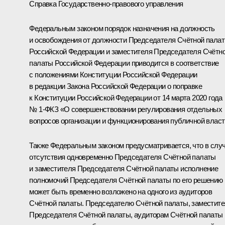
Справка Государственно-правового управления
Федеральным законом порядок назначения на должность
и освобождения от должности Председателя Счётной пала
Российской Федерации и заместителя Председателя Счётн
палаты Российской Федерации приводится в соответствие
с положениями Конституции Российской Федерации
в редакции Закона Российской Федерации о поправке
к Конституции Российской Федерации от 14 марта 2020 года
№ 1-ФКЗ «О совершенствовании регулирования отдельных
вопросов организации и функционирования публичной власт
Также Федеральным законом предусматривается, что в слу
отсутствия одновременно Председателя Счётной палаты
и заместителя Председателя Счётной палаты исполнение
полномочий Председателя Счётной палаты по его решению
может быть временно возложено на одного из аудиторов
Счётной палаты. Председателю Счётной палаты, заместит
Председателя Счётной палаты, аудиторам Счётной палаты