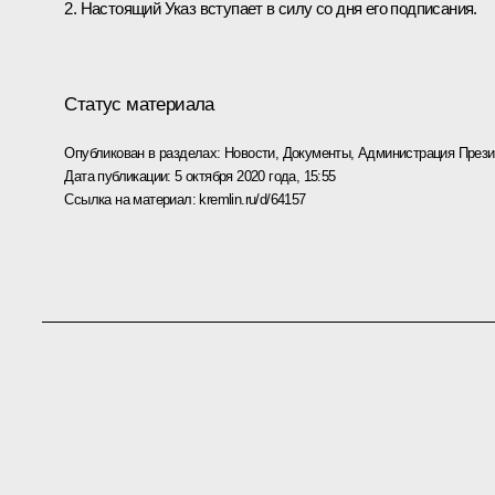
2. Настоящий Указ вступает в силу со дня его подписания.
Статус материала
Опубликован в разделах:
Новости
,
Документы
,
Администрация Прези
Дата публикации:
5 октября 2020 года, 15:55
Ссылка на материал:
kremlin.ru/d/64157