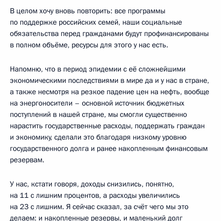
В целом хочу вновь повторить: все программы
по поддержке российских семей, наши социальные
обязательства перед гражданами будут профинансированы
в полном объёме, ресурсы для этого у нас есть.
Напомню, что в период эпидемии с её сложнейшими
экономическими последствиями в мире да и у нас в стране,
а также несмотря на резкое падение цен на нефть, вообще
на энергоносители – основной источник бюджетных
поступлений в нашей стране, мы смогли существенно
нарастить государственные расходы, поддержать граждан
и экономику, сделали это благодаря низкому уровню
государственного долга и ранее накопленным финансовым
резервам.
У нас, кстати говоря, доходы снизились, понятно,
на 11 с лишним процентов, а расходы увеличились
на 23 с лишним. Я сейчас сказал, за счёт чего мы это
делаем: и накопленные резервы, и маленький долг