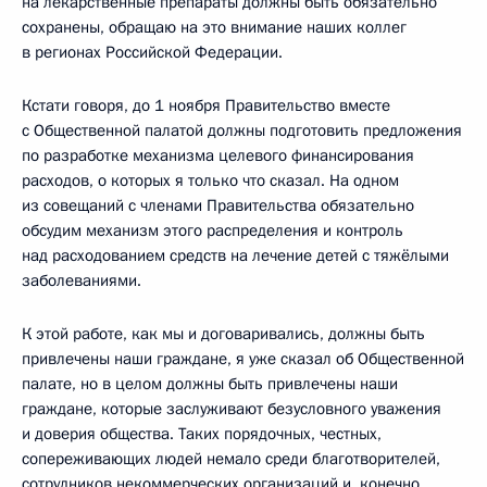
на лекарственные препараты должны быть обязательно
сохранены, обращаю на это внимание наших коллег
в регионах Российской Федерации.
Кстати говоря, до 1 ноября Правительство вместе
с Общественной палатой должны подготовить предложения
по разработке механизма целевого финансирования
расходов, о которых я только что сказал. На одном
из совещаний с членами Правительства обязательно
обсудим механизм этого распределения и контроль
над расходованием средств на лечение детей с тяжёлыми
заболеваниями.
К этой работе, как мы и договаривались, должны быть
привлечены наши граждане, я уже сказал об Общественной
палате, но в целом должны быть привлечены наши
граждане, которые заслуживают безусловного уважения
и доверия общества. Таких порядочных, честных,
сопереживающих людей немало среди благотворителей,
сотрудников некоммерческих организаций и, конечно,