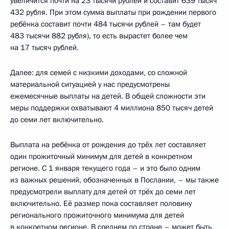
увеличится почти на 23 тысячи рублей и составит 639 тысяч
432 рубля. При этом сумма выплаты при рождении первого
ребёнка составит почти 484 тысячи рублей – там будет
483 тысячи 882 рубля), то есть вырастет более чем
на 17 тысяч рублей.
Далее: для семей с низкими доходами, со сложной
материальной ситуацией у нас предусмотрены
ежемесячные выплаты на детей. В общей сложности эти
меры поддержки охватывают 4 миллиона 850 тысяч детей
до семи лет включительно.
Выплата на ребёнка от рождения до трёх лет составляет
один прожиточный минимум для детей в конкретном
регионе. С 1 января текущего года – и это было одним
из важных решений, обозначенных в Послании, – мы также
предусмотрели выплату для детей от трёх до семи лет
включительно. Её размер пока составляет половину
регионального прожиточного минимума для детей
в конкретном регионе. В среднем по стране – может быть,