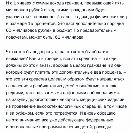
И с 1 января с суммы дохода граждан, превышающей пять
миллионов рублей в год, этими гражданами будет
уплачиваться повышенный налог на доходы физических лиц
в размере 15 процентов. Это даст дополнительно порядка
60 миллиардов рублей в бюджет. По предварительным
подсчётам, может быть, 62 миллиарда.
Что хотел бы подчеркнуть, на что хотел бы обратить
внимание? Как я и говорил, все эти средства – и люди
должны об этом знать, вообще в целом граждане и люди,
которые будут платить эти дополнительные два процента, –
что все эти средства целевым образом будут направляться
на лечение и реабилитацию детей с тяжёлыми, а также
редкими, так называемыми орфанными заболеваниями,
на закупку дорогостоящих лекарств, медицинских изделий,
на проведение высокотехнологичных операций, в том числе
и за рубежом, если это потребуется. И вновь обращаю
на это внимание: все уже действующие федеральные
и региональные программы лечения детей, расходы