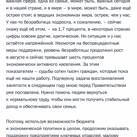
важная сфера, одна из самых, может быть, важных сегодня
и в нашей стране, и в мире – в мире, может быть, даже ещё
острее стоит, в ведущих экономиках мира, острее, чем у нас.
У нас‑то безработица подросла, к сожалению, – сейчас
скажу ещё об этом, – на 1,7 процента, в некоторых странах
цифры совсем другие, критические. Но ситуация и у нас
остаётся напряжённой. Несмотря на беспрецедентные
меры поддержки, уровень безработицы продолжил рост
в августе и сейчас превышает шесть процентов
экономически активного населения. За этим
показателем – судьбы сотен тысяч граждан, которые пока
ещё не нашли работу. Подчеркну, задача восстановления
занятости в следующем году мною перед Правительством
уже поставлена. Нужно помочь людям вернуться
к нормальному труду, чтобы они могли получить стабильный
доход и обеспечивать свои семьи.
Поэтому, используя возможности бюджета
и экономической политики в целом, продолжим оказывать
поддержку предприятиям ключевых отраслей, малому