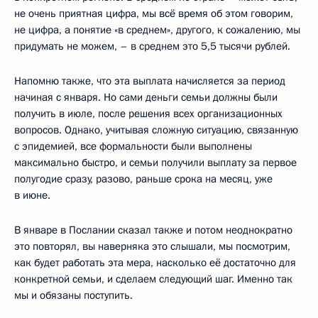
не очень приятная цифра, мы всё время об этом говорим,
не цифра, а понятие «в среднем», другого, к сожалению, мы
придумать не можем, – в среднем это 5,5 тысячи рублей.
Напомню также, что эта выплата начисляется за период
начиная с января. Но сами деньги семьи должны были
получить в июле, после решения всех организационных
вопросов. Однако, учитывая сложную ситуацию, связанную
с эпидемией, все формальности были выполнены
максимально быстро, и семьи получили выплату за первое
полугодие сразу, разово, раньше срока на месяц, уже
в июне.
В январе в Послании сказал также и потом неоднократно
это повторял, вы наверняка это слышали, мы посмотрим,
как будет работать эта мера, насколько её достаточно для
конкретной семьи, и сделаем следующий шаг. Именно так
мы и обязаны поступить.