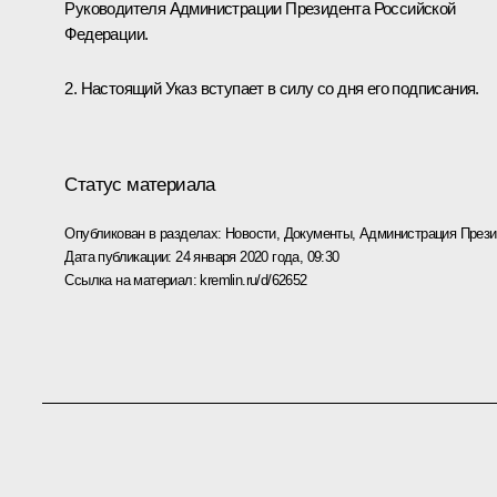
Руководителя Администрации Президента Российской
Федерации.
2. Настоящий Указ вступает в силу со дня его подписания.
Статус материала
Опубликован в разделах:
Новости
,
Документы
,
Администрация Прези
Дата публикации:
24 января 2020 года, 09:30
Ссылка на материал:
kremlin.ru/d/62652