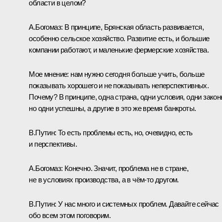
области в целом?
А.Богомаз:
В принципе, Брянская область развивается,
особенно сельское хозяйство. Развитие есть, и большие
компании работают, и маленькие фермерские хозяйства.
Мое мнение: нам нужно сегодня больше учить, больше
показывать хорошего и не показывать неперспективных.
Почему? В принципе, одна страна, одни условия, одни закон
но одни успешны, а другие в это же время банкроты.
В.Путин:
То есть проблемы есть, но, очевидно, есть
и перспективы.
А.Богомаз:
Конечно. Значит, проблема не в стране,
не в условиях производства, а в чём‑то другом.
В.Путин:
У нас много и системных проблем. Давайте сейчас
обо всем этом поговорим.