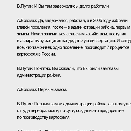
В.Путин:
И Вы там задержались, долго работали.
А.Богомаз:
Да, задержался, работал, а в 2005 году избрали
главой поселения, после – в администрации района, первым
замом. Начал заниматься сельским хозяйством, поступил
в аспирантуру, защитил кандидатскую диссертацию. И сего
все, кто там живёт, одно поселение, производит 7 процентов
картофеля в России.
В.Путин:
Понятно. Вы сказали, что Вы были замглавы
администрации района.
А.Богомаз:
Первым замом.
В.Путин:
Первым замом администрации района, а потом уже
оттуда перебрались и, по сути, создали это предприятие
по производству картофеля.