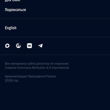
Подписаться
English
Все материалы сайта доступны по лицензии:
Creative Commons Attribution 4.0 International
Администрация
Президента России
2026 год