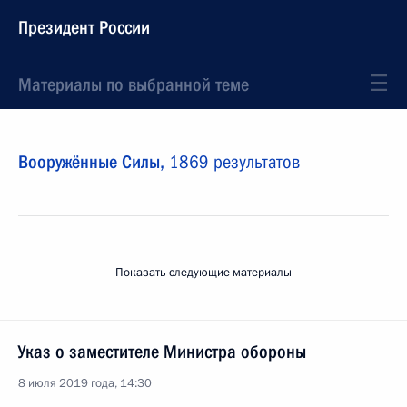
Президент России
Материалы по выбранной теме
Вооружённые Силы,
1869 результатов
Показать следующие материалы
Указ о заместителе Министра обороны
8 июля 2019 года, 14:30