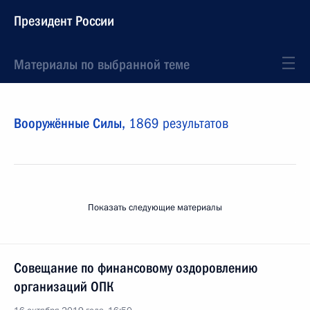
Президент России
Материалы по выбранной теме
Вооружённые Силы,
1869 результатов
Показать следующие материалы
Совещание по финансовому оздоровлению
организаций ОПК