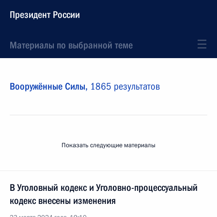
Президент России
Материалы по выбранной теме
Вооружённые Силы,
1865 результатов
Показать следующие материалы
В Уголовный кодекс и Уголовно-процессуальный
кодекс внесены изменения