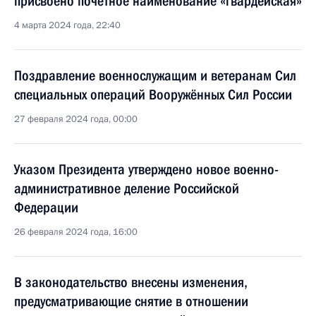
присвоено почётное наименование «гвардейская»
4 марта 2024 года, 22:40
Поздравление военнослужащим и ветеранам Сил
специальных операций Вооружённых Сил России
27 февраля 2024 года, 00:00
Указом Президента утверждено новое военно-
административное деление Российской
Федерации
26 февраля 2024 года, 16:00
В законодательство внесены изменения,
предусматривающие снятие в отношении