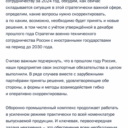
сотрудничеству за 2024 год, обсудим, как сейчас
складывается ситуация в этой стратегически важной сфере,
определим, какие вопросы нужно скорректировать,
а по каким, возможно, необходимо будет принять и новые
решения, в том числе с учётом утверждённой в декабре
прошлого года Стратегии военно-технического
сотрудничества России с иностранными государствами
на период до 2030 года.
Считаю важным подчеркнуть, что в прошлом году Россия,
наши предприятия свои экспортные обязательства в целом
выполнили. В ряде случаев вместе с зарубежными
партнёрами приняты решения, удовлетворяющие обе
стороны, а формы и методы взаимодействия гибко
и оперативно скорректированы.
Оборонно-промышленный комплекс продолжает работать
в усиленном режиме практически по всей номенклатуре
выпускаемой продукции. И ключевая, первоочередная
задача неизменна – это обеспечение всем необходимым