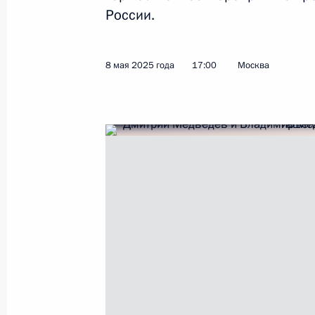
России.
Видеообращение по случаю Дня п
8 мая 2025 года
17:00
Москва
28 мая 2025 года, 00:00
Заседание Комиссии по вопросам в
сотрудничества с иностранными го
23 мая 2025 года, 18:10
Подписан закон, касающийся спос
военным пенсионерам
23 мая 2025 года, 15:00