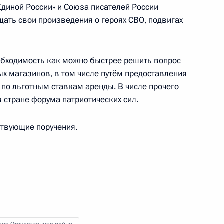
Единой России» и Союза писателей России
щать свои произведения о героях СВО, подвигах
обходимость как можно быстрее решить вопрос
ых магазинов, в том числе путём предоставления
 по льготным ставкам аренды. В числе прочего
 стране форума патриотических сил.
лем Секретаря Совета
ствующие поручения.
нк ПСБ» Петром Фрадковым