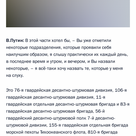
В.Путин:
В этой части хотел бы, – Вы уже отметили
некоторые подразделения, которые проявили себя
наилучшим образом, я слышу практически их каждый день,
в последнее время и утром, и вечером, и Вы назвали
некоторые, – я всё-таки хочу назвать те, которые у меня
на слуху.
Это 76-я гвардейская десантно-штурмовая дивизия, 106-я
гвардейская десантно-штурмовая дивизия, 11-я
гвардейская отдельная десантно-штурмовая бригада и 83-я
гвардейская десантно-штурмовая бригада, 56-й
гвардейский десантно-штурмовой полк 7-й десантно-
штурмовой дивизии, 155-я гвардейская отдельная бригада
морской пехоты Тихоокеанского флота, 810-я бригада