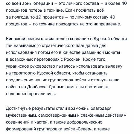
со всей зоны операции – это личного состава – и более 40
процентов потерь в технике. Если посчитать всё
за полгода, то 19 процентов – по личному составу, 40
процентов – по технике приходится на это направление.
Киевский режим ставил целью создание в Курской области
так называемого стратегического плацдарма для
использования потом его в качестве разменной монеты
в возможных переговорах с Россией. Кроме того,
украинское руководство пыталось использовать вылазку
на территорию Курской области, чтобы остановить
продвижение наших группировок войск и оттянуть наши
войска из Донбасса. Данные замыслы противника
полностью провалились.
Достигнутые результаты стали возможны благодаря
мужественным, самоотверженным и слаженным действиям
соединений и частей, а также добровольческих
формирований группировки войск «Север», а также