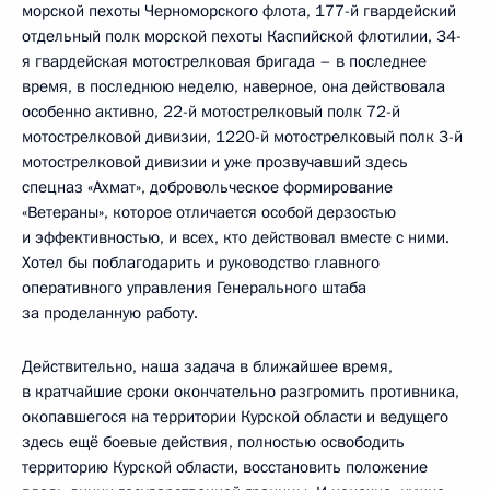
морской пехоты Черноморского флота, 177-й гвардейский
отдельный полк морской пехоты Каспийской флотилии, 34-
я гвардейская мотострелковая бригада – в последнее
время, в последнюю неделю, наверное, она действовала
особенно активно, 22-й мотострелковый полк 72-й
мотострелковой дивизии, 1220-й мотострелковый полк 3-й
мотострелковой дивизии и уже прозвучавший здесь
спецназ «Ахмат», добровольческое формирование
«Ветераны», которое отличается особой дерзостью
и эффективностью, и всех, кто действовал вместе с ними.
Хотел бы поблагодарить и руководство главного
оперативного управления Генерального штаба
за проделанную работу.
Действительно, наша задача в ближайшее время,
в кратчайшие сроки окончательно разгромить противника,
окопавшегося на территории Курской области и ведущего
здесь ещё боевые действия, полностью освободить
территорию Курской области, восстановить положение