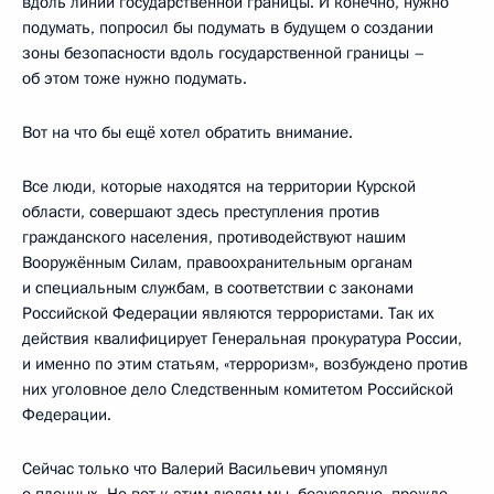
вдоль линии государственной границы. И конечно, нужно
подумать, попросил бы подумать в будущем о создании
зоны безопасности вдоль государственной границы –
об этом тоже нужно подумать.
Вот на что бы ещё хотел обратить внимание.
Все люди, которые находятся на территории Курской
области, совершают здесь преступления против
гражданского населения, противодействуют нашим
Вооружённым Силам, правоохранительным органам
и специальным службам, в соответствии с законами
Российской Федерации являются террористами. Так их
действия квалифицирует Генеральная прокуратура России,
и именно по этим статьям, «терроризм», возбуждено против
них уголовное дело Следственным комитетом Российской
Федерации.
Сейчас только что Валерий Васильевич упомянул
о пленных. Но вот к этим людям мы, безусловно, прежде