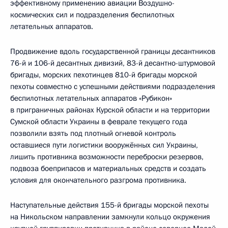
эффективному применению авиации Воздушно-
космических сил и подразделения беспилотных
летательных аппаратов.
Продвижение вдоль государственной границы десантников
76-й и 106-й десантных дивизий, 83-й десантно-штурмовой
бригады, морских пехотинцев 810-й бригады морской
пехоты совместно с успешными действиями подразделения
беспилотных летательных аппаратов «Рубикон»
в приграничных районах Курской области и на территории
Сумской области Украины в феврале текущего года
позволили взять под плотный огневой контроль
оставшиеся пути логистики вооружённых сил Украины,
лишить противника возможности переброски резервов,
подвоза боеприпасов и материальных средств и создать
условия для окончательного разгрома противника.
Наступательные действия 155-й бригады морской пехоты
на Никольском направлении замкнули кольцо окружения