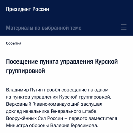
Президент России
Материалы по выбранной теме
События
Посещение пункта управления Курской
группировкой
Владимир Путин провёл совещание на одном
из пунктов управления Курской группировкой.
Верховный Главнокомандующий заслушал
доклад начальника Генерального штаба
Вооружённых Сил России – первого заместителя
Министра обороны Валерия Герасимова.