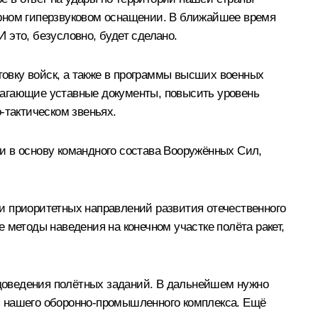
ерном гиперзвуковом оснащении. В ближайшее время
 это, безусловно, будет сделано.
товку войск, а также в программы высших военных
лагающие уставные документы, повысить уровень
-тактическом звеньях.
и в основу командного состава Вооружённых Сил,
и приоритетных направлений развития отечественного
 методы наведения на конечном участке полёта ракет,
доведения полётных заданий. В дальнейшем нужно
я нашего оборонно-промышленного комплекса. Ещё