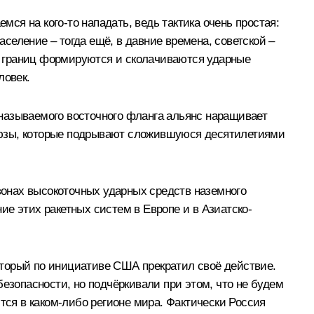
я на кого-то нападать, ведь тактика очень простая:
аселение – тогда ещё, в давние времена, советской –
х границ формируются и сколачиваются ударные
ловек.
называемого восточного фланга альянс наращивает
оюзы, которые подрывают сложившуюся десятилетиями
онах высокоточных ударных средств наземного
е этих ракетных систем в Европе и в Азиатско-
оторый по инициативе США прекратил своё действие.
езопасности, но подчёркивали при этом, что не будем
тся в каком-либо регионе мира. Фактически Россия