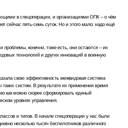
ющими в спецоперации, и организациями ОПК – о чём
ет сейчас пять-семь суток. Но и этого мало: надо ещё
и проблемы, конечно, тоже есть, они остаются – их
редовых технологий и других инноваций в военную
оказала свою эффективность межвидовая система
 таких систем. В результате их применения время
имо как можно скорее сформировать единый
еском уровнях управления.
ассов и типов. В начале спецоперации у нас были
невно несколько тысяч беспилотников различного