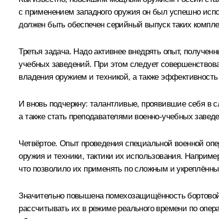
с применением западного оружия он был успешно исп
должен быть обеспечен серийный выпуск таких комплек
Третья задача. Надо активнее внедрять опыт, получен
учебных заведений. При этом следует совершенствов
владения оружием и техникой, а также эффективность 
И вновь подчеркну: талантливые, проявившие себя в 
а также стать преподавателями военно-учебных завед
Четвёртое. Опыт проведения специальной военной опе
оружия и техники, тактики их использования. Наприме
что позволило их применять по сложным и укреплённ
Значительно повышена помехозащищённость бортовой 
рассчитывать их в режиме реального времени по опе