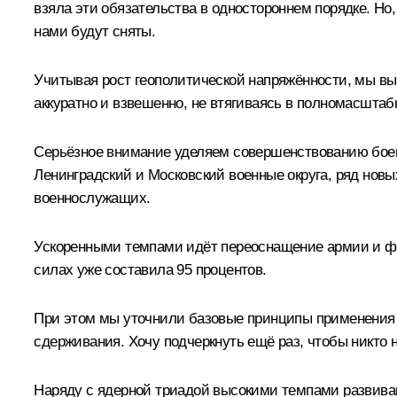
взяла эти обязательства в одностороннем порядке. Но
нами будут сняты.
Учитывая рост геополитической напряжённости, мы в
аккуратно и взвешенно, не втягиваясь в полномасшта
Серьёзное внимание уделяем совершенствованию боев
Ленинградский и Московский военные округа, ряд нов
военнослужащих.
Ускоренными темпами идёт переоснащение армии и фл
силах уже составила 95 процентов.
При этом мы уточнили базовые принципы применения я
сдерживания. Хочу подчеркнуть ещё раз, чтобы никто 
Наряду с ядерной триадой высокими темпами развиваю