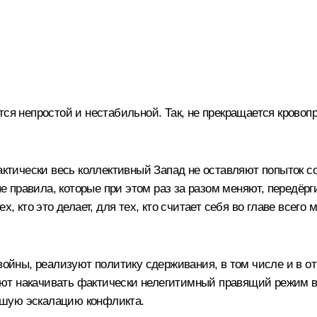
тся непростой и нестабильной. Так, не прекращается крово
тически весь коллективный Запад не оставляют попыток с
равила, которые при этом раз за разом меняют, передёргива
х, кто это делает, для тех, кто считает себя во главе всего
 войны, реализуют политику сдерживания, в том числе и в 
ют накачивать фактически нелегитимный правящий режим в
йшую эскалацию конфликта.