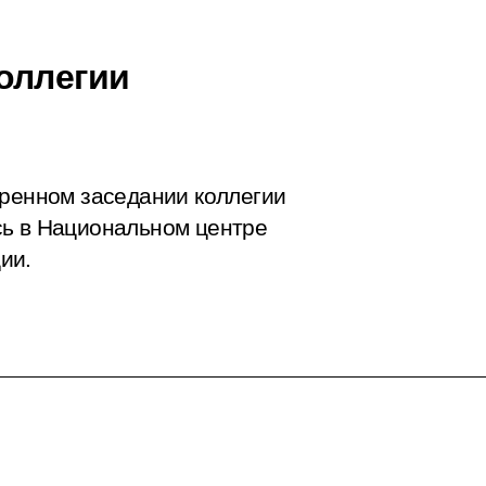
оллегии
иренном заседании коллегии
сь в Национальном центре
ии.