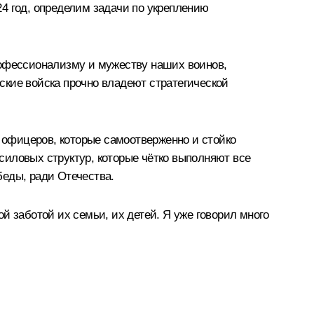
4 год, определим задачи по укреплению
рофессионализму и мужеству наших воинов,
ские войска прочно владеют стратегической
и офицеров, которые самоотверженно и стойко
силовых структур, которые чётко выполняют все
беды, ради Отечества.
й заботой их семьи, их детей. Я уже говорил много