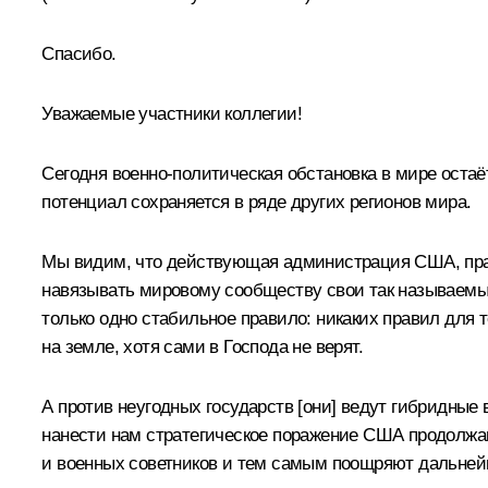
Спасибо.
Уважаемые участники коллегии!
Сегодня военно-политическая обстановка в мире остаё
потенциал сохраняется в ряде других регионов мира.
Мы видим, что действующая администрация США, прак
навязывать мировому сообществу свои так называемые п
только одно стабильное правило: никаких правил для те
на земле, хотя сами в Господа не верят.
А против неугодных государств [они] ведут гибридные
нанести нам стратегическое поражение США продолжа
и военных советников и тем самым поощряют дальне