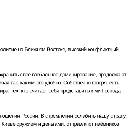
пролитие на Ближнем Востоке, высокий конфликтный
охранить своё глобальное доминирование, продолжают
я так, как им это удобно. Собственно говоря, есть
 мира, тех, кто считает себя представителями Господа
отношении России. В стремлении ослабить нашу страну,
 Киеве оружием и деньгами, отправляют наёмников