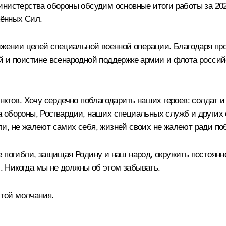
инистерства обороны обсудим основные итоги работы за 202
ённых Сил.
тижении целей специальной военной операции. Благодаря п
й и поистине всенародной поддержке армии и флота россий
нктов. Хочу сердечно поблагодарить наших героев: солдат 
 обороны, Росгвардии, наших специальных служб и других 
и, не жалеют самих себя, жизней своих не жалеют ради по
 погибли, защищая Родину и наш народ, окружить постоянно
и. Никогда мы не должны об этом забывать.
той молчания.