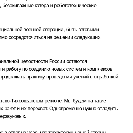
, безэкипажные катера и робототехнические
ециальной военной операции, быть готовыми
димо сосредоточиться на решении следующих
риальной целостности России остаются
ти работу по созданию новых систем и комплексов
продолжать практику проведения учений с отработкой
тско-Тихоокеанском регионе. Мы будем на такие
х ракет и их перехват. Одновременно нужно отладить
перзвуковых.
 в ответ на удары по территории нашей страны