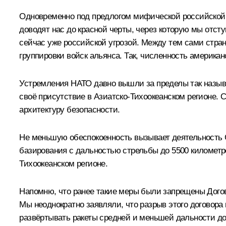
Одновременно под предлогом мифической российской уг
доводят нас до красной черты, через которую мы отсту
сейчас уже российской угрозой. Между тем сами стр
группировки войск альянса. Так, численность америка
Устремления НАТО давно вышли за пределы так называ
своё присутствие в Азиатско-Тихоокеанском регионе
архитектуру безопасности.
Не меньшую обеспокоенность вызывает деятельность 
базирования с дальностью стрельбы до 5500 километро
Тихоокеанском регионе.
Напомню, что ранее такие меры были запрещены Догов
Мы неоднократно заявляли, что разрыв этого договора
развёртывать ракеты средней и меньшей дальности до 