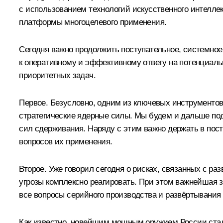
с использованием технологий искусственного интелле
платформы многоцелевого применения.
Сегодня важно продолжить поступательное, системное
к оперативному и эффективному ответу на потенциал
приоритетных задач.
Первое. Безусловно, одним из ключевых инструментов
стратегические ядерные силы. Мы будем и дальше под
сил сдерживания. Наряду с этим важно держать в пост
вопросов их применения.
Второе. Уже говорил сегодня о рисках, связанных с р
угрозы комплексно реагировать. При этом важнейшая з
все вопросы серийного производства и развёртывания 
Как известно, новейшим мощным оружием России стал 