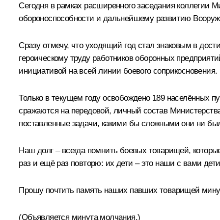
Сегодня в рамках расширенного заседания коллегии М
обороноспособности и дальнейшему развитию Вооруж
Сразу отмечу, что уходящий год стал знаковым в дос
героическому труду работников оборонных предприяти
инициативой на всей линии боевого соприкосновения.
Только в текущем году освобождено 189 населённых пу
сражаются на передовой, личный состав Министерства
поставленные задачи, какими бы сложными они ни был
Наш долг – всегда помнить боевых товарищей, которые
раз и ещё раз повторю: их дети – это наши с вами дет
Прошу почтить память наших павших товарищей мину
(Объявляется минута молчания.)