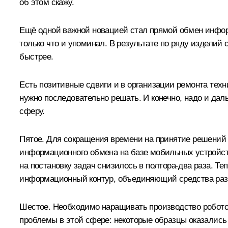
об этом скажу.
Ещё одной важной новацией стал прямой обмен инфо
только что и упоминал. В результате по ряду изделий 
быстрее.
Есть позитивные сдвиги и в организации ремонта техни
нужно последовательно решать. И конечно, надо и дал
сферу.
Пятое. Для сокращения времени на принятие решений
информационного обмена на базе мобильных устройств
на постановку задач снизилось в полтора-два раза. Т
информационный контур, объединяющий средства разве
Шестое. Необходимо наращивать производство роботот
проблемы в этой сфере: некоторые образцы оказались