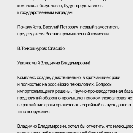
комплекса, безусловно, будут представлены
к государственным наградам.
Пожалуйста, Василий Петрович, первый заместитель
председателя Военно-промышленной комиссии.
В.Тонкошкуров:
Спасибо.
Уважаемый Владимир Владимирович!
Комплекс создан, действительно, в кратчайшие сроки
и полностью на российских технологиях. Вопросы
импортозамещения решены. Научно-производственная база
предприятий оборонно-промышленного комплекса позволяе
в кратчайшие сроки организовать серийный выпуск данного
типа вооружения.
Владимир Владимирович, хотел бы отметить, что имеющие
заделы научной и производственной базы оборонно-