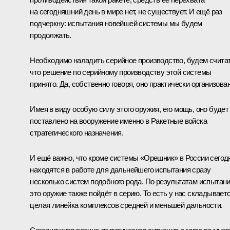
на сегодняшний день в мире нет, не существует. И ещё раз
подчеркну: испытания новейшей системы мы будем
продолжать.
Необходимо наладить серийное производство, будем считат
что решение по серийному производству этой системы
принято. Да, собственно говоря, оно практически организован
Имея в виду особую силу этого оружия, его мощь, оно будет
поставлено на вооружение именно в Ракетные войска
стратегического назначения.
И ещё важно, что кроме системы «Орешник» в России сегод
находятся в работе для дальнейшего испытания сразу
несколько систем подобного рода. По результатам испытан
это оружие также пойдёт в серию. То есть у нас складывает
целая линейка комплексов средней и меньшей дальности.