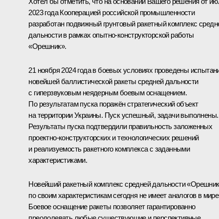
Хотел бы отметить, что на основании Вашего решения от ию
2023 года Кооперацией российской промышленности
разработан подвижный грунтовый ракетный комплекс средн
дальности в рамках опытно-конструкторской работы
«Орешник».
21 ноября 2024 года в боевых условиях проведены испытан
новейшей баллистической ракеты средней дальности
с гиперзвуковым неядерным боевым оснащением.
По результатам пуска поражён стратегический объект
на территории Украины. Пуск успешный, задачи выполнены.
Результаты пуска подтвердили правильность заложенных
проектно-конструкторских и технологических решений
и реализуемость ракетного комплекса с заданными
характеристиками.
Новейший ракетный комплекс средней дальности «Орешни
по своим характеристикам сегодня не имеет аналогов в мире
Боевое оснащение ракеты позволяет гарантированно
преодолевать любые существующие и перспективные