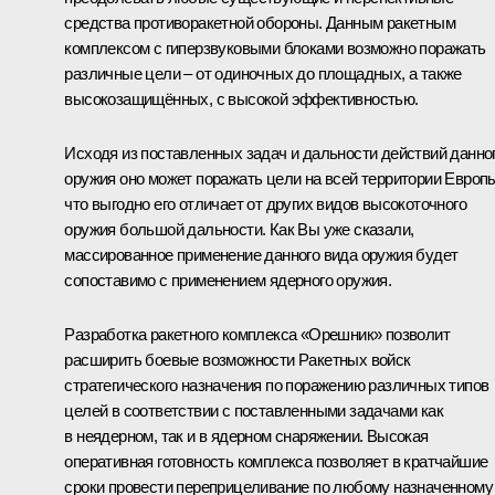
средства противоракетной обороны. Данным ракетным
комплексом с гиперзвуковыми блоками возможно поражать
различные цели – от одиночных до площадных, а также
высокозащищённых, с высокой эффективностью.
Исходя из поставленных задач и дальности действий данно
оружия оно может поражать цели на всей территории Европ
что выгодно его отличает от других видов высокоточного
оружия большой дальности. Как Вы уже сказали,
массированное применение данного вида оружия будет
сопоставимо с применением ядерного оружия.
Разработка ракетного комплекса «Орешник» позволит
расширить боевые возможности Ракетных войск
стратегического назначения по поражению различных типов
целей в соответствии с поставленными задачами как
в неядерном, так и в ядерном снаряжении. Высокая
оперативная готовность комплекса позволяет в кратчайшие
сроки провести переприцеливание по любому назначенному