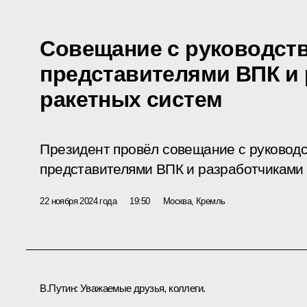
Совещание с руководст
представителями ВПК и
ракетных систем
Президент провёл совещание с руковод
представителями ВПК и разработчиками 
22 ноября 2024 года
19:50
Москва, Кремль
В.Путин:
Уважаемые друзья, коллеги.