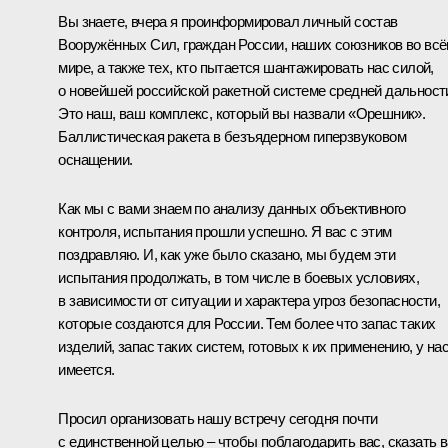
Вы знаете, вчера я проинформировал личный состав
Вооружённых Сил, граждан России, наших союзников во вс
мире, а также тех, кто пытается шантажировать нас силой,
о новейшей российской ракетной системе средней дальност
Это наш, ваш комплекс, который вы назвали «Орешник».
Баллистическая ракета в безъядерном гиперзвуковом
оснащении.
Как мы с вами знаем по анализу данных объективного
контроля, испытания прошли успешно. Я вас с этим
поздравляю. И, как уже было сказано, мы будем эти
испытания продолжать, в том числе в боевых условиях,
в зависимости от ситуации и характера угроз безопасности,
которые создаются для России. Тем более что запас таких
изделий, запас таких систем, готовых к их применению, у на
имеется.
Просил организовать нашу встречу сегодня почти
с единственной целью – чтобы поблагодарить вас, сказать 