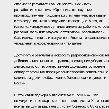
спасибо за результаты вашей работы. Вас и всех
разработчиков системы «Орешник», все научные,
производственные, трудовые коллективы, участвовавшие
в его создании, имею в виду и всю кооперацию. А это, как
известно, конструкторы, учёные, инженеры, рабочие, которы
разрабатывали гиперзвуковые технологии, рассчитывали
баллистику, осваивали выпуск новейших материалов, систе
управления, микроэлектроники и так далее.
Достигнутые результаты и скорость разработки новой сист
действительно вызывают гордость, восхищение, убедитель
демонстрируют, что отечественная школа ракетостроения
обладает огромным потенциалом и способна решать самые
сложные задачи по обеспечению безопасности и суверенит
России.
В этой связи подчеркну, что система «Орешник» – это
не модернизация старых, ещё советских систем. Хотя понят
все мы вышли из различных систем Советского Союза, все