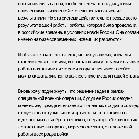
воспитывались на том, что было сделано предыдущими
поколениями, в известной степени пользовались их
результатами. Но эта система действительно прежде всего
результат вашей работы, работы, которая была проделана
в российские времена, в условиях новой России. Она создан
именно на базе современных, новейших разработок.
И обязан сказать, что в сегодняшних условиях, когда мы
сталкиваемся с новыми, возрастающими угрозами и вызова
работа над такими системами вооружения имеет особое,
можно сказать, жизненно важное значение для нашей стран
Вновь хочу подчеркнуть, что решение задач в рамках
специальной военной операции, будущее России сегодня,
конечно же, прежде всего зависит от наших солдат и офицер
от мужества штурмовиков и артиллеристов, танкистов
и десантников, сапёров, лётчиков, операторов беспилотных
летательных аппаратов, морского десанта, от слаженной
работы всех родов войск.