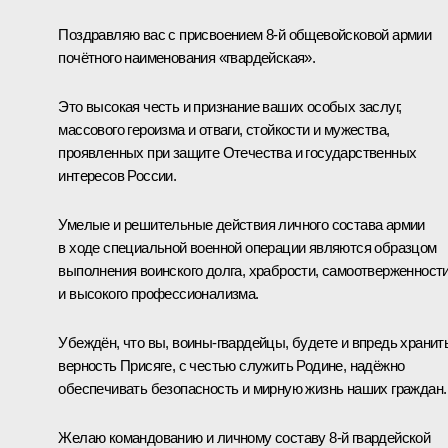
Поздравляю вас с присвоением 8-й общевойсковой армии
почётного наименования «гвардейская».
Это высокая честь и признание ваших особых заслуг,
массового героизма и отваги, стойкости и мужества,
проявленных при защите Отечества и государственных
интересов России.
Умелые и решительные действия личного состава армии
в ходе специальной военной операции являются образцом
выполнения воинского долга, храбрости, самоотверженност
и высокого профессионализма.
Убеждён, что вы, воины-гвардейцы, будете и впредь хранит
верность Присяге, с честью служить Родине, надёжно
обеспечивать безопасность и мирную жизнь наших граждан.
Желаю командованию и личному составу 8-й гвардейской