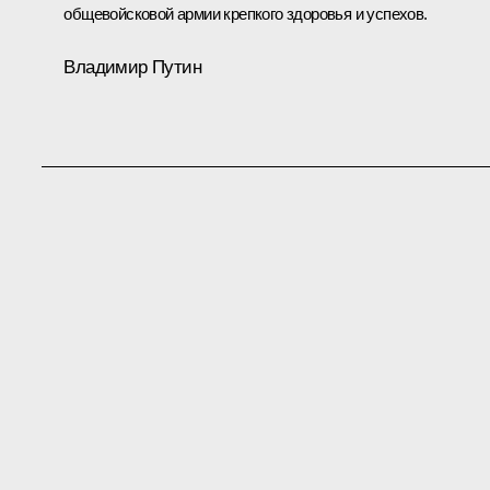
общевойсковой армии крепкого здоровья и успехов.
Владимир Путин