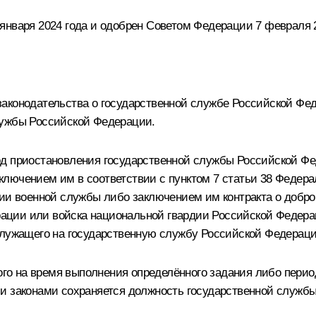
января 2024 года и одобрен Советом Федерации 7 февраля 2
аконодательства о государственной службе Российской Фед
лужбы Российской Федерации.
д приостановления государственной службы Российской Фе
ючением им в соответствии с пунктом 7 статьи 38 Федераль
нии военной службы либо заключением им контракта о добр
ии или войска национальной гвардии Российской Федераци
служащего на государственную службу Российской Федераци
ного на время выполнения определённого задания либо пери
и законами сохраняется должность государственной службы