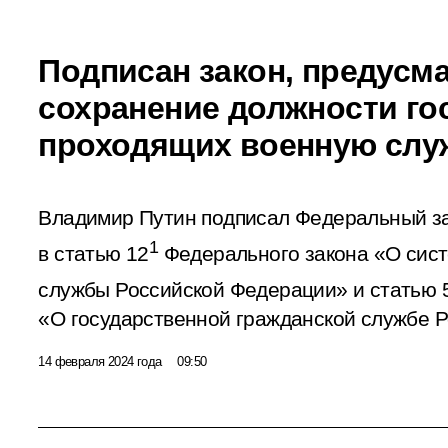
Подписан закон, предус
сохранение должности го
проходящих военную слу
Владимир Путин подписал Федеральный з
1
в статью 12
Федерального закона «О сист
службы Российской Федерации» и статью 
«О государственной гражданской службе 
14 февраля 2024 года
09:50