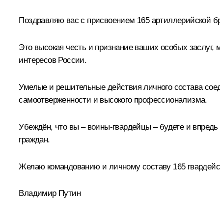
Поздравляю вас с присвоением 165 артиллерийской бр
Это высокая честь и признание ваших особых заслуг, 
интересов России.
Умелые и решительные действия личного состава соед
самоотверженности и высокого профессионализма.
Убеждён, что вы – воины-гвардейцы – будете и впредь
граждан.
Желаю командованию и личному составу 165 гвардейск
Владимир Путин