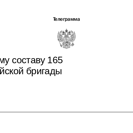
Телеграмма
у составу 165
йской бригады