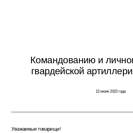
Командованию и личном
гвардейской артиллери
13 июня 2023 года
Уважаемые товарищи!