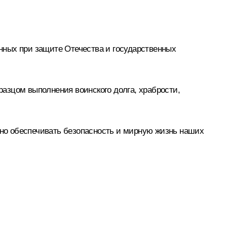
енных при защите Отечества и государственных
азцом выполнения воинского долга, храбрости,
ёжно обеспечивать безопасность и мирную жизнь наших