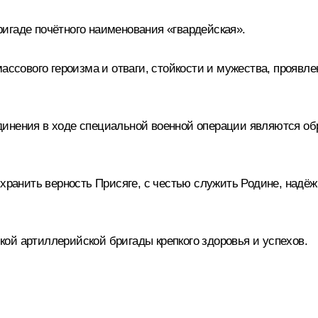
игаде почётного наименования «гвардейская».
массового героизма и отваги, стойкости и мужества, проявл
инения в ходе специальной военной операции являются обр
 хранить верность Присяге, с честью служить Родине, над
ой артиллерийской бригады крепкого здоровья и успехов.