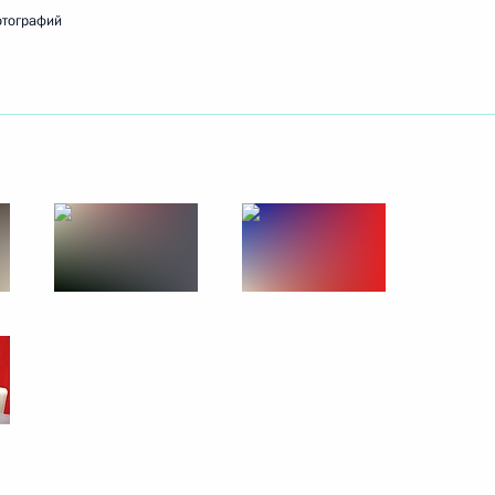
отографий
 Петром Фрадковым
 Федерации Вооружённым
Адмирал Горшков»