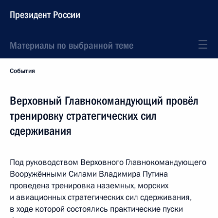
Президент России
Материалы по выбранной теме
События
Верховный Главнокомандующий провёл
тренировку стратегических сил
сдерживания
Под руководством Верховного Главнокомандующего
Вооружёнными Силами Владимира Путина
проведена тренировка наземных, морских
и авиационных стратегических сил сдерживания,
в ходе которой состоялись практические пуски