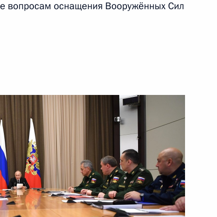
ое вопросам оснащения Вооружённых Сил
10 ноября 2020 года
Видео, 7 мин.
Встреча с Президентом
Сирии Башаром Асадом