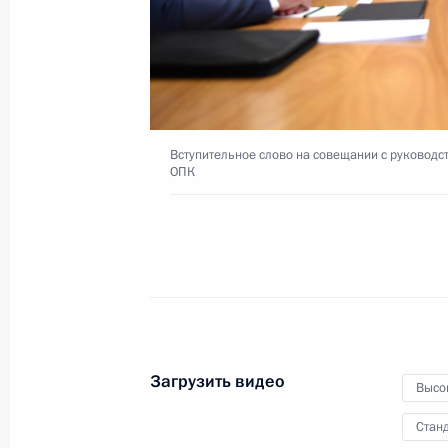
10 ноября 2020 года
Видео, 15 мин.
Вступительное слово на совещании с руковод
ОПК
Загрузить видео
Высо
Совещание
Станд