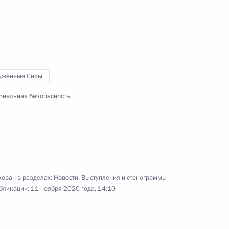
Правительства
28 октября 2020 года
Видео, 42 мин.
ужённые Силы
ональная безопасность
ован в разделах:
Новости
,
Выступления и стенограммы
бликации:
11 ноября 2020 года, 14:10