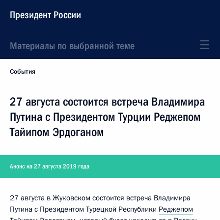
Президент России
Материалы по выбранной теме
События
27 августа состоится встреча Владимира
Путина с Президентом Турции Реджепом
Тайипом Эрдоганом
Анонс на 27 августа 2019 года
27 августа в Жуковском состоится встреча Владимира
Путина с Президентом Турецкой Республики
Реджепом