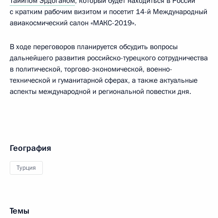
Тайипом Эрдоганом
, который будет находиться в России
с кратким рабочим визитом и посетит 14-й Международный
авиакосмический салон «МАКС-2019».
В ходе переговоров планируется обсудить вопросы
дальнейшего развития российско-турецкого сотрудничества
в политической, торгово-экономической, военно-
технической и гуманитарной сферах, а также актуальные
аспекты международной и региональной повестки дня.
География
Турция
Темы