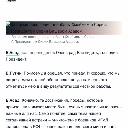
Сирия
Во время посещения авиабазы Хмеймим в Сирии.
С Президентом Сирии Башаром Асадом.
Б.Асад
(как переведено)
:
Очень рад Вас видеть, господин
Президент!
В.Путин:
По-моему, я обещал, что приеду. И хорошо, что мы
встречаемся в такой обстановке, когда нам есть что
отметить: имею в виду результаты совместной работы.
Б.Асад:
Конечно, те достижения, победы, которые
произошли и имеют место быть, очень значительные, очень
важные для нас. Само понятие, сама тема нашей
сегодняшней встречи – уничтожение боевиков ИГИЛ
[запрещена в РФ] – очень важная для всего мира и даёт