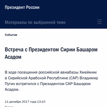
Президент России
Материалы по выбранной теме
События
Встреча с Президентом Сирии Башаром
Асадом
В ходе посещения российской авиабазы Хмеймим
в Сирийской Арабской Республике (САР) Владимир
Путин встретился с Президентом САР Башаром
Асадом.
11 декабря 2017 года
13:10