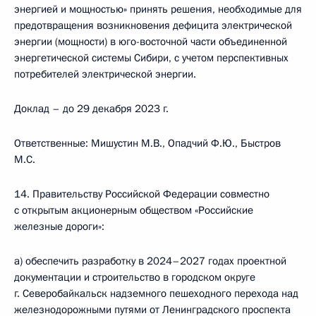
энергией и мощностью» принять решения, необходимые для
предотвращения возникновения дефицита электрической
энергии (мощности) в юго-восточной части объединенной
энергетической системы Сибири, с учетом перспективных
потребителей электрической энергии.
Доклад – до 29 декабря 2023 г.
Ответственные: Мишустин М.В., Опадчий Ф.Ю., Быстров
М.С.
14. Правительству Российской Федерации совместно
с открытым акционерным обществом «Российские
железные дороги»:
а) обеспечить разработку в 2024–2027 годах проектной
документации и строительство в городском округе
г. Северобайкальск надземного пешеходного перехода над
железнодорожными путями от Ленинградского проспекта