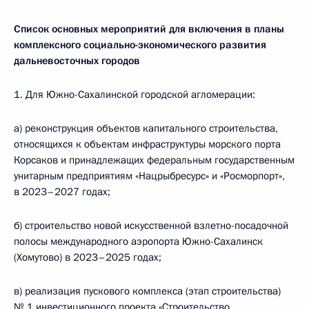
Список основных мероприятий для включения в планы
комплексного социально-экономического развития
дальневосточных городов
1. Для Южно-Сахалинской городской агломерации:
а) реконструкция объектов капитального строительства,
относящихся к объектам инфраструктуры морского порта
Корсаков и принадлежащих федеральным государственным
унитарным предприятиям «Нацрыбресурс» и «Росморпорт»,
в 2023–2027 годах;
б) строительство новой искусственной взлетно-посадочной
полосы международного аэропорта Южно-Сахалинск
(Хомутово) в 2023–2025 годах;
в) реализация пускового комплекса (этап строительства)
№ 1 инвестиционного проекта «Строительство