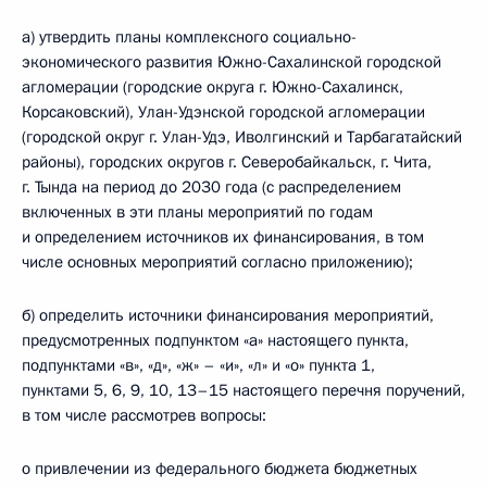
а) утвердить планы комплексного социально-
экономического развития Южно-Сахалинской городской
агломерации (городские округа г. Южно-Сахалинск,
Корсаковский), Улан-Удэнской городской агломерации
(городской округ г. Улан-Удэ, Иволгинский и Тарбагатайский
районы), городских округов г. Северобайкальск, г. Чита,
г. Тында на период до 2030 года (с распределением
включенных в эти планы мероприятий по годам
и определением источников их финансирования, в том
числе основных мероприятий согласно приложению);
б) определить источники финансирования мероприятий,
предусмотренных подпунктом «а» настоящего пункта,
подпунктами «в», «д», «ж» – «и», «л» и «о» пункта 1,
пунктами 5, 6, 9, 10, 13–15 настоящего перечня поручений,
в том числе рассмотрев вопросы:
о привлечении из федерального бюджета бюджетных