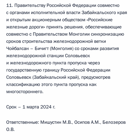
11. Правительству Российской Федерации совместно
с органами исполнительной власти Забайкальского края
и открытым акционерным обществом «Российские
железные дороги» принять решения, обеспечивающие
совместно с Правительством Монголии синхронизацию
сроков строительства железнодорожной ветки
Чойбалсан – Бичигт (Монголия) со сроками развития
железнодорожной станции Соловьевск
и железнодорожного пункта пропуска через
государственную границу Российской Федерации
Соловьевск (Забайкальский край), предусмотрев
классификацию этого пункта пропуска как
многостороннего.
Срок – 1 марта 2024 г.
Ответственные: Мишустин М.В., Осипов А.М., Белозеров
О.В.