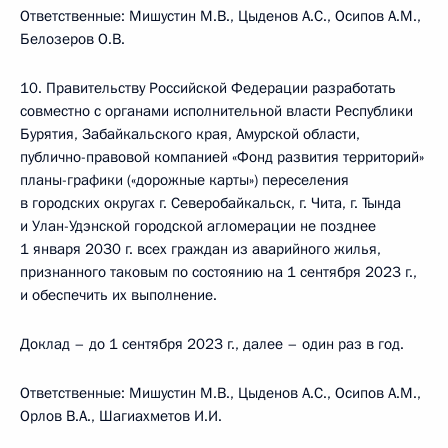
Ответственные: Мишустин М.В., Цыденов А.С., Осипов А.М.,
Белозеров О.В.
10. Правительству Российской Федерации разработать
совместно с органами исполнительной власти Республики
Бурятия, Забайкальского края, Амурской области,
публично-правовой компанией «Фонд развития территорий»
планы-графики («дорожные карты») переселения
в городских округах г. Северобайкальск, г. Чита, г. Тында
и Улан-Удэнской городской агломерации не позднее
1 января 2030 г. всех граждан из аварийного жилья,
признанного таковым по состоянию на 1 сентября 2023 г.,
и обеспечить их выполнение.
Доклад – до 1 сентября 2023 г., далее – один раз в год.
Ответственные: Мишустин М.В., Цыденов А.С., Осипов А.М.,
Орлов В.А., Шагиахметов И.И.