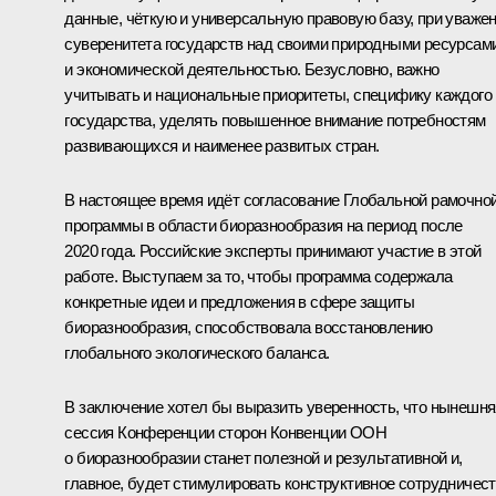
данные, чёткую и универсальную правовую базу, при уваже
суверенитета государств над своими природными ресурсам
и экономической деятельностью. Безусловно, важно
учитывать и национальные приоритеты, специфику каждого
государства, уделять повышенное внимание потребностям
развивающихся и наименее развитых стран.
В настоящее время идёт согласование Глобальной рамочно
программы в области биоразнообразия на период после
2020 года. Российские эксперты принимают участие в этой
работе. Выступаем за то, чтобы программа содержала
конкретные идеи и предложения в сфере защиты
биоразнообразия, способствовала восстановлению
глобального экологического баланса.
В заключение хотел бы выразить уверенность, что нынешня
сессия Конференции сторон Конвенции ООН
о биоразнообразии станет полезной и результативной и,
главное, будет стимулировать конструктивное сотрудничес