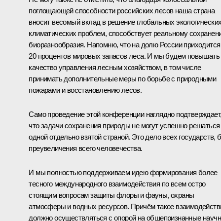
поглощающей способности российских лесов наша страна
вносит весомый вклад в решение глобальных экологических
климатических проблем, способствует реальному сохранен
биоразнообразия. Напомню, что на долю России приходится
20 процентов мировых запасов леса. И мы будем повышать
качество управления лесным хозяйством, в том числе
принимать дополнительные меры по борьбе с природными
пожарами и восстановлению лесов.
Само проведение этой конференции наглядно подтверждает
что задачи сохранения природы не могут успешно решаться
одной отдельно взятой страной. Это дело всех государств, 
преувеличения всего человечества.
И мы полностью поддерживаем идею формирования более
тесного международного взаимодействия по всем остро
стоящим вопросам защиты флоры и фауны, охраны
атмосферы и водных ресурсов. Причём такое взаимодейств
должно осуществляться с опорой на общепризнанные науч