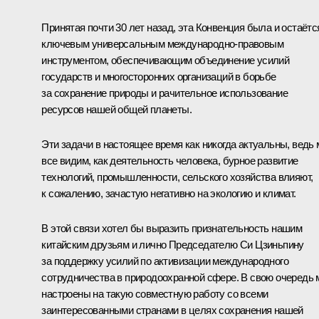
Принятая почти 30 лет назад, эта Конвенция была и остаётс
ключевым универсальным международно-правовым
инструментом, обеспечивающим объединение усилий
государств и многосторонних организаций в борьбе
за сохранение природы и рачительное использование
ресурсов нашей общей планеты.
Эти задачи в настоящее время как никогда актуальны, ведь
все видим, как деятельность человека, бурное развитие
технологий, промышленности, сельского хозяйства влияют,
к сожалению, зачастую негативно на экологию и климат.
В этой связи хотел бы выразить признательность нашим
китайским друзьям и лично Председателю Си Цзиньпину
за поддержку усилий по активизации международного
сотрудничества в природоохранной сфере. В свою очередь
настроены на такую совместную работу со всеми
заинтересованными странами в целях сохранения нашей