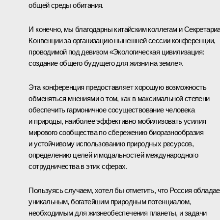
общей среды обитания.
И конечно, мы благодарны китайским коллегам и Секретари
Конвенции за организацию нынешней сессии конференции,
проводимой под девизом «Экологическая цивилизация:
создание общего будущего для жизни на земле».
Эта конференция предоставляет хорошую возможность
обменяться мнениями о том, как в максимальной степени
обеспечить гармоничное сосуществование человека
и природы, наиболее эффективно мобилизовать усилия
мирового сообщества по сбережению биоразнообразия
и устойчивому использованию природных ресурсов,
определению целей и модальностей международного
сотрудничества в этих сферах.
Пользуясь случаем, хотел бы отметить, что Россия обладае
уникальным, богатейшим природным потенциалом,
необходимым для жизнеобеспечения планеты, и задачи