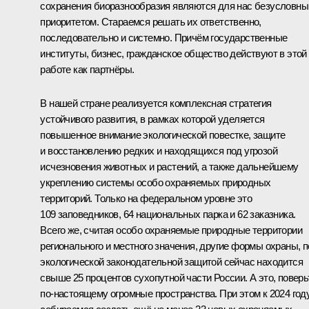
сохранения биоразнообразия являются для нас безусловн
приоритетом. Стараемся решать их ответственно,
последовательно и системно. Причём государственные
институты, бизнес, гражданское общество действуют в этой
работе как партнёры.
В нашей стране реализуется комплексная стратегия
устойчивого развития, в рамках которой уделяется
повышенное внимание экологической повестке, защите
и восстановлению редких и находящихся под угрозой
исчезновения животных и растений, а также дальнейшему
укреплению системы особо охраняемых природных
территорий. Только на федеральном уровне это
109 заповедников, 64 национальных парка и 62 заказника.
Всего же, считая особо охраняемые природные территории
регионального и местного значения, другие формы охраны, 
экологической законодательной защитой сейчас находится
свыше 25 процентов сухопутной части России. А это, поверь
по-настоящему огромные пространства. При этом к 2024 год