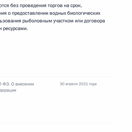
ся без проведения торгов на срок,
ия о предоставлении водных биологических
 совершенствование
льзования рыболовным участком или договора
й в области лесоустройства
 ресурсами.
 совершенствование
й в области воспроизводства
2-ФЗ. О внесении
30 апреля 2021 года
едерации
 унификацию понятийного
 законодательстве