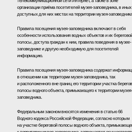
телекоммуникационной сети Интернет, а также в зоне
организации приёма посетителей музея-заповедника, в иных
доступных для них местах на территории музея-заповедника
Правила посещения музея-заповедника включают в себя
особенности использования водных объектов и их берегово
полосы, доступа граждан к ним, правила поведения в музее-
заповеднике и другую необходимую для посетителей
информацию.
Правила посещения музея-заповедника содержат информа
в отношении как территории музея-заповедника, так
и расположенного вне границ его территории участка берего
полосы водного объекта, примыкающего к территории музея
заповедника.
Федеральным законом вносятся изменения в статью 66
Водного кодекса Российской Федерации, согласно которым
на участке береговой полосы водного объекта, примыкающе
к территории музея-заповедника, запрещается осуществлят