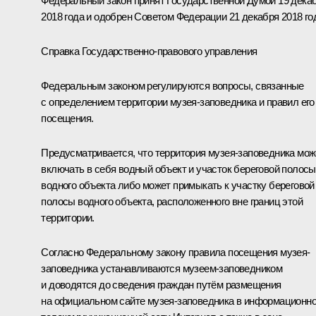
Федеральный закон принят Государственной Думой 19 дека
2018 года и одобрен Советом Федерации 21 декабря 2018 го
Справка Государственно-правового управления
Федеральным законом регулируются вопросы, связанные
с определением территории музея-заповедника и правил его
посещения.
Предусматривается, что территория музея-заповедника мож
включать в себя водный объект и участок береговой полосы
водного объекта либо может примыкать к участку береговой
полосы водного объекта, расположенного вне границ этой
территории.
Согласно Федеральному закону правила посещения музея-
заповедника устанавливаются музеем-заповедником
и доводятся до сведения граждан путём размещения
на официальном сайте музея-заповедника в информационно