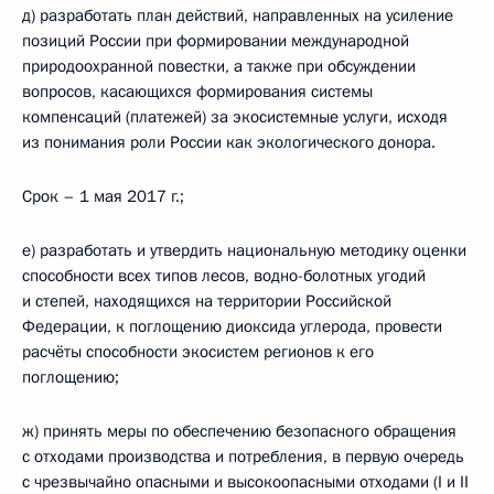
д) разработать план действий, направленных на усиление
позиций России при формировании международной
природоохранной повестки, а также при обсуждении
вопросов, касающихся формирования системы
компенсаций (платежей) за экосистемные услуги, исходя
из понимания роли России как экологического донора.
Срок – 1 мая 2017 г.;
е) разработать и утвердить национальную методику оценки
способности всех типов лесов, водно-болотных угодий
и степей, находящихся на территории Российской
Федерации, к поглощению диоксида углерода, провести
расчёты способности экосистем регионов к его
поглощению;
ж) принять меры по обеспечению безопасного обращения
с отходами производства и потребления, в первую очередь
с чрезвычайно опасными и высокоопасными отходами (I и II