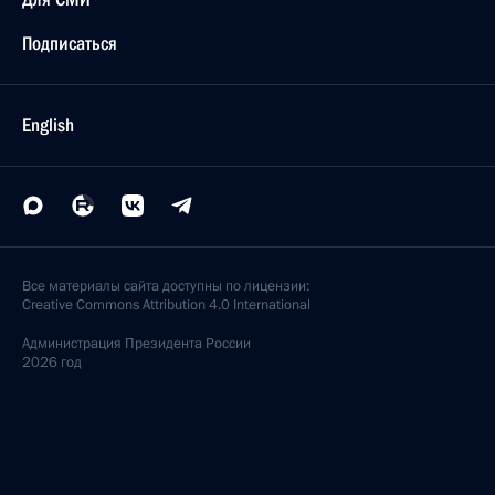
Подписаться
English
Все материалы сайта доступны по лицензии:
Creative Commons Attribution 4.0 International
Администрация
Президента России
2026 год