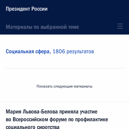
Президент России
Материалы по выбранной теме
Социальная сфера,
1806 результатов
Показать следующие материалы
Мария Львова-Белова приняла участие
во Всероссийском форуме по профилактике
социального сиротства