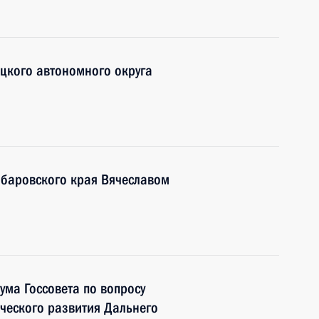
ецкого автономного округа
абаровского края Вячеславом
ума Госсовета по вопросу
еского развития Дальнего