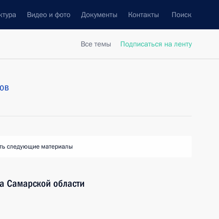
ктура
Видео и фото
Документы
Контакты
Поиск
Все темы
Подписаться на ленту
ов
ть следующие материалы
ра Самарской области