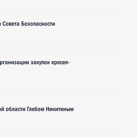
 Совета Безопасности
рганизации закупок кресел-
ой области Глебом Никитиным