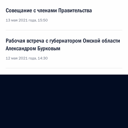
Совещание с членами Правительства
13 мая 2021 года, 15:50
Рабочая встреча с губернатором Омской области
Александром Бурковым
12 мая 2021 года, 14:30
Рабочая встреча с губернатором Красноярского
края Александром Уссом
11 мая 2021 года, 13:30
Внесены изменения в закон о государственной
социальной помощи