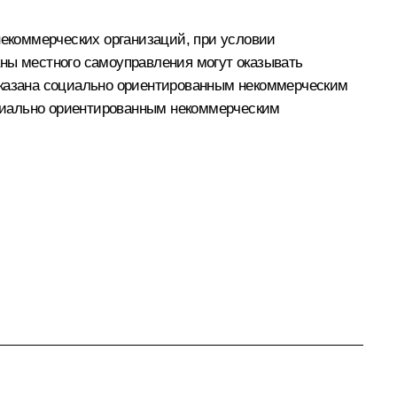
екоммерческих организаций, при условии
аны местного самоуправления могут оказывать
 оказана социально ориентированным некоммерческим
циально ориентированным некоммерческим