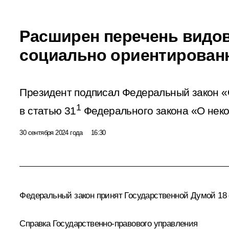
Расширен перечень видов
социально ориентирован
Президент подписал Федеральный закон «
1
в статью 31
Федерального закона «О неко
30 сентября 2024 года
16:30
Федеральный закон принят Государственной Думой 18 с
Справка Государственно-правового управления