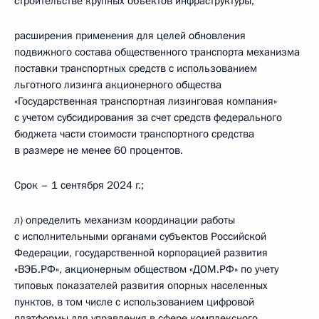
строительстве крупных объектов инфраструктуры;
расширения применения для целей обновления
подвижного состава общественного транспорта механизма
поставки транспортных средств с использованием
льготного лизинга акционерного общества
«Государственная транспортная лизинговая компания»
с учетом субсидирования за счет средств федерального
бюджета части стоимости транспортного средства
в размере не менее 60 процентов.
Срок – 1 сентября 2024 г.;
л) определить механизм координации работы
с исполнительными органами субъектов Российской
Федерации, государственной корпорацией развития
«ВЭБ.РФ», акционерным обществом «ДОМ.РФ» по учету
типовых показателей развития опорных населенных
пунктов, в том числе с использованием цифровой
платформы для управления в сфере комплексного