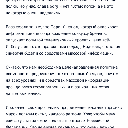
полки. Но у нас, слава богу, и нет пустых полок, а на это
некоторые очень надеялись.
Рассказали также, что Первый канал, который оказывает
информационное сопровождение конкурсу брендов,
запускает большой телевизионный проект «Наше всё».
И, безусловно, это правильный подход. Надеюсь, что такая
синергия будет и со средствами массовой информации.
Считаю, что нам необходима целенаправленная политика
всемерного продвижения отечественных брендов, причём
на всех уровнях: и в средствах массовой информации,
прежде всего государственных, и в социальных сетях
да и новых медиа.
И конечно, свои программы продвижения местных торговых
марок должны быть у каждого региона. Хочу, чтобы меня
сейчас услышали мои коллеги в регионах Российской
Федерации. Это не ерунда какая-то – это очень важное