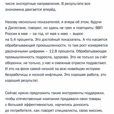
числе экспортные направления. В результате вся
экономика двигается вперёд.
Назову несколько показателей, я вчера об этом, будучи
в Дагестане, говорил, но здесь не грех и повторить: ВВП
России в мае – за год, от мая к маю – вырос
на 5,4 процента. Это достойный показатель. А что касается
обрабатывающей промышленности, то там рост измеряется
двузначными цифрами – 12,8 процента. Обрабатывающая
промышленность подросла, здорово. Это не только за счёт
оборонки, не только, у нас и смежные отрасли подрастают.
И это на фоне самой низкой за всю новейшую историю
безработицы и низкой инфляции. Это хорошая работа, это
хороший результат.
Сейчас нужно предложить такие инструменты поддержки,
чтобы отечественные компании продавали свои товары
с большей эффективностью, научились доносить
до потребителя, как говорят специалисты, свою миссию,