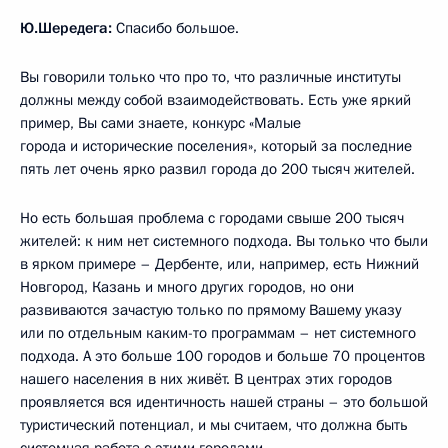
Ю.Шередега:
Спасибо большое.
Вы говорили только что про то, что различные институты
должны между собой взаимодействовать. Есть уже яркий
пример, Вы сами знаете, конкурс «Малые
города и исторические поселения», который за последние
пять лет очень ярко развил города до 200 тысяч жителей.
Но есть большая проблема с городами свыше 200 тысяч
жителей: к ним нет системного подхода. Вы только что были
в ярком примере – Дербенте, или, например, есть Нижний
Новгород, Казань и много других городов, но они
развиваются зачастую только по прямому Вашему указу
или по отдельным каким-то программам – нет системного
подхода. А это больше 100 городов и больше 70 процентов
нашего населения в них живёт. В центрах этих городов
проявляется вся идентичность нашей страны – это большой
туристический потенциал, и мы считаем, что должна быть
системная работа с этими городами.