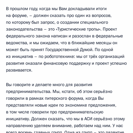
В прошлом году, когда мы Вам докладывали итоги
на форуме, – должен сказать про один из вопросов,
по которому был запрос, о создании специального
законодательства – это «Туристические тропы». Проект
федерального закона написан и разослан в федеральные
ведомства, и мы ожидаем, что в ближайшие месяцы он
может быть принят Государственной Думой. По одной
из инициатив – по робототехнике: мы от трёх организаций
развития оказали финансовую поддержку и проект успешно
развивается.
Вы говорите и делаете много для развития
предпринимательства. Мы, кстати, об этом серьёзно
говорили в рамках питерского форума, когда Вы
представляли новые идеи по экономике предложения,
в том числе говорили про предпринимательскую
инициативу. Должен сказать, что мы в АСИ серьёзно этому
направлению уделяем внимание, работаем над ним. У нас
всего восемь главных групп. Одна из групп – это развитие