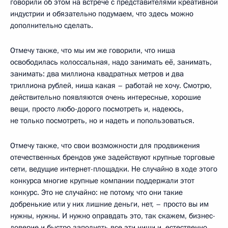
говорили об этом на встрече с представителями креативной
индустрии и обязательно подумаем, что здесь можно
дополнительно сделать.
Отмечу также, что мы им же говорили, что ниша
освободилась колоссальная, надо занимать её, занимать,
занимать: два миллиона квадратных метров и два
триллиона рублей, ниша какая – работай не хочу. Смотрю,
действительно появляются очень интересные, хорошие
вещи, просто любо-дорого посмотреть и, надеюсь,
не только посмотреть, но и надеть и попользоваться.
Отмечу также, что свои возможности для продвижения
отечественных брендов уже задействуют крупные торговые
сети, ведущие интернет-площадки. Не случайно в ходе этого
конкурса многие крупные компании поддержали этот
конкурс. Это не случайно: не потому, что они такие
добренькие или у них лишние деньги, нет, – просто вы им
нужны, нужны. И нужно оправдать это, так скажем, бизнес-
доверие и быстро заполнять все эти ниши и, естественно,