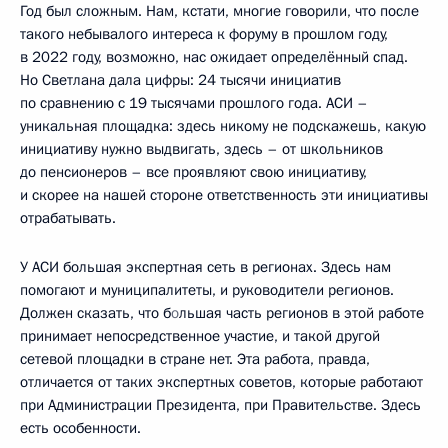
Год был сложным. Нам, кстати, многие говорили, что после
такого небывалого интереса к форуму в прошлом году,
в 2022 году, возможно, нас ожидает определённый спад.
Но Светлана дала цифры: 24 тысячи инициатив
по сравнению с 19 тысячами прошлого года. АСИ –
уникальная площадка: здесь никому не подскажешь, какую
инициативу нужно выдвигать, здесь – от школьников
до пенсионеров – все проявляют свою инициативу,
и скорее на нашей стороне ответственность эти инициативы
отрабатывать.
У АСИ большая экспертная сеть в регионах. Здесь нам
помогают и муниципалитеты, и руководители регионов.
Должен сказать, что б
о
льшая часть регионов в этой работе
принимает непосредственное участие, и такой другой
сетевой площадки в стране нет. Эта работа, правда,
отличается от таких экспертных советов, которые работают
при Администрации Президента, при Правительстве. Здесь
есть особенности.