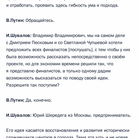
и отработать, проявить здесь гибкость ума и подхода.
В.Путин:
Обращайтесь.
И.Шувалов:
Владимир Владимирович, мы на самом деле
с Дмитрием Песковым и со Светланой Чупшевой хотели
предложить всех финалистов [послушать], с тем чтобы у них
была возможность рассказать непосредственно о своём
проекте, но для экономии времени решили так, что
я представлю финалистов, а только одному дадим
возможность высказаться по поводу своей идеи.
Разрешите так поступим?
В.Путин:
Да, конечно.
И.Шувалов:
Юрий Шередега из Москвы, предприниматель.
Его идея касается восстановления и развития исторически
сложившихся центров в городах. Тема эта хоть и не новая,