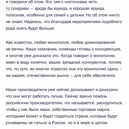
и говорили об этом. Кто там с косточками чего-
то придумал – вроде бы ерунда, а хорошая ерунда,
полезная, особенно для семей с детьми. Но об этом никто
не знает. Надеюсь, что благодаря мероприятиям подобного
рода знать будут больше.
Как известно, любая монополия, любое доминирование
не вечны. Наши компании, команды готовы к конкуренции,
и многие уже доказали это. Когда говорил о монополии,
имел в виду, конечно, ваших западных конкурентов, потому
что, по сути, во многих отраслях они эту монополию здесь –
на нашем, отечественном рынке – для себя обеспечили.
Наши производители уже сейчас доказывают и доказали,
что они могут работать лучше. Сейчас важно помочь
российским производителям, что называется, раскрутиться,
чтобы у нас были наши, собственные торговые марки,
которыми может и будет гордиться страна, которые будут
узнаваемы не только в России, но и в мире в целом.