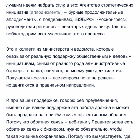
лучшим идеям набрать силу, а это: Агентство стратегических
инициатив
(аплодисменты)
– бурные продолжительные
аплодисменты, я поддерживаю, «ВЭБ.РФ», «Росконгресс»,
руководители регионов – некоторых здесь вижу. Так что
поблагодарим всех участников этого процесса.
Это и коллеги из министерств и ведомств, которые
оказывают реальную поддержку общественным и деловым
инициативам, снимают разного рода административные
барьеры, правда, снимают, по-моему, уже десятилетия.
Получается кое-что – все вопросы пока не решены,
но двигаются в правильном направлении.
И при вашей поддержке, говорю без преувеличения,
именно при вашей поддержке эта работа должна и может
быть продолжена, причём самым эффективным образом.
Потому что обратная связь – всё-таки у Правительства есть
обратная связь с бизнесом, нужно обязательно, чтобы
такая живинка сохранялась. Потому что вы чувствуете, где