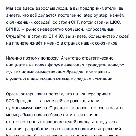
Мы все здесь взрослые люди, а вы предприниматели, вы
знаете, что всё делается постепенно, step by step: начнём
с ближайших соседей, со стран СНГ, потом страны ШОС,
БРИКС – рынок невероятно большой, колоссальный.
Слушайте, в странах БРИКС, вы знаете, большинство людей
на планете живёт, именно в странах наших союзников.
Именно поэтому попросил Агентство стратегических
инициатив на полях форума ежегодно проводить конкурс
лучших новых отечественных брендов, приглашать
к участию в нём именно малые и средние компании.
Организаторы планировали, что на конкурс придёт
500 брендов – так мне сейчас рассказывали, –
ну максимум тысяча. Однако оказалось, что всего за два
месяца было подано более пяти тысяч заявок
от отечественных производителей одежды, продуктов
питания, разработчиков высокотехнологичных решений.
Конкуренция была, насколько я понимаю, очень-очень