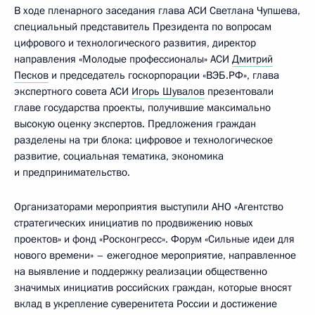
В ходе пленарного заседания глава АСИ Светлана Чупшева,
специальный представитель Президента по вопросам
цифрового и технологического развития, директор
направления «Молодые профессионалы» АСИ
Дмитрий
Песков
и председатель госкорпорации «ВЭБ.РФ», глава
экспертного совета АСИ
Игорь Шувалов
презентовали
главе государства проекты, получившие максимально
высокую оценку экспертов. Предложения граждан
разделены на три блока: цифровое и технологическое
развитие, социальная тематика, экономика
и предпринимательство.
Организаторами мероприятия выступили АНО «Агентство
стратегических инициатив по продвижению новых
проектов» и фонд «Росконгресс». Форум «Сильные идеи для
нового времени» – ежегодное мероприятие, направленное
на выявление и поддержку реализации общественно
значимых инициатив российских граждан, которые вносят
вклад в укрепление суверенитета России и достижение