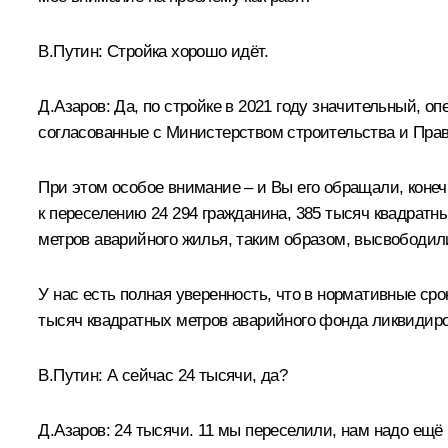
В.Путин:
Стройка хорошо идёт.
Д.Азаров:
Да, по стройке в 2021 году значительный, о
согласованные с Министерством строительства и Прав
При этом особое внимание – и Вы его обращали, конеч
к переселению 24 294 гражданина, 385 тысяч квадратн
метров аварийного жилья, таким образом, высвободили
У нас есть полная уверенность, что в нормативные ср
тысяч квадратных метров аварийного фонда ликвидиров
В.Путин:
А сейчас 24 тысячи, да?
Д.Азаров:
24 тысячи. 11 мы переселили, нам надо ещё 