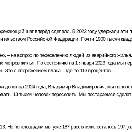
пережающий шаг вперёд сделали. В 2022 году удержали эти 
ительством Российской Федерации. Почти 1900 тысяч квад
но, – на вопрос по переселению людей из аварийного жилья.
ых метров жилья. По состоянию на 1 января 2023 года мы пе
. Это с опережением плана – где-то 113 процентов.
оки до конца 2024 года, Владимир Владимирович, мы полнос
ать, 13 тысяч человек переселить. Мы постараемся сделат
13. Но по площадям мы уже 187 расселили, осталось 197 [ты