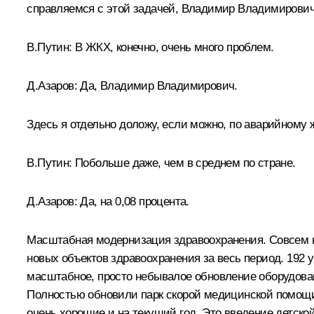
справляемся с этой задачей, Владимир Владимирович
В.Путин:
В ЖКХ, конечно, очень много проблем.
Д.Азаров:
Да, Владимир Владимирович.
Здесь я отдельно доложу, если можно, по аварийному
В.Путин:
Побольше даже, чем в среднем по стране.
Д.Азаров:
Да, на 0,08 процента.
Масштабная модернизация здравоохранения. Совсем кор
новых объектов здравоохранения за весь период. 192 
масштабное, просто небывалое обновление оборудова
Полностью обновили парк скорой медицинской помощи. 
очень хорошие и на текущий год. Это введение детск