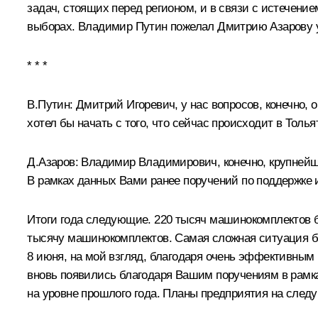
задач, стоящих перед регионом, и в связи с истечени
выборах. Владимир Путин пожелал Дмитрию Азарову 
* * *
В.Путин:
Дмитрий Игоревич, у нас вопросов, конечно, 
хотел бы начать с того, что сейчас происходит в Толь
Д.Азаров:
Владимир Владимирович, конечно, крупнейши
В рамках данных Вами ранее поручений по поддержке и
Итоги года следующие. 220 тысяч машинокомплектов бы
тысячу машинокомплектов. Самая сложная ситуация был
8 июня, на мой взгляд, благодаря очень эффективны
вновь появились благодаря Вашим поручениям в рамка
на уровне прошлого года. Планы предприятия на след