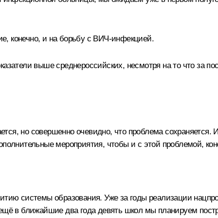
, конечно, и на борьбу с ВИЧ-инфекцией.
казатели выше среднероссийских, несмотря на то что за по
ается, но совершенно очевидно, что проблема сохраняется. 
ополнительные мероприятия, чтобы и с этой проблемой, кон
тию системы образования. Уже за годы реализации нацпрое
 ещё в ближайшие два года девять школ мы планируем постр