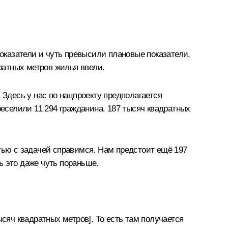
показатели и чуть превысили плановые показатели,
ратных метров жилья ввели.
 Здесь у нас по нацпроекту предполагается
реселили 11 294 гражданина. 187 тысяч квадратных
тью с задачей справимся. Нам предстоит ещё 197
ь это даже чуть пораньше.
сяч квадратных метров]. То есть там получается