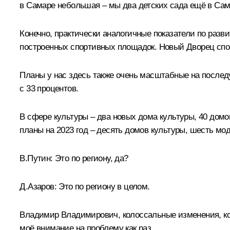
в Самаре небольшая – мы два детских сада ещё в Са
Конечно, практически аналогичные показатели по разв
построенных спортивных площадок. Новый Дворец спор
Планы у нас здесь также очень масштабные на послед
с 33 процентов.
В сфере культуры – два новых дома культуры, 40 домо
планы на 2023 год – десять домов культуры, шесть мо
В.Путин:
Это по региону, да?
Д.Азаров:
Это по региону в целом.
Владимир Владимирович, колоссальные изменения, ко
моё внимание на проблему как раз…