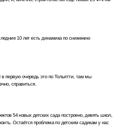
следние 10 лет есть динамика по снижению
И в первую очередь это по Тольятти, там мы
ечно, справиться.
ктов 54 новых детских сада построено, девять школ,
оить. Остаётся проблема по детским садикам у нас