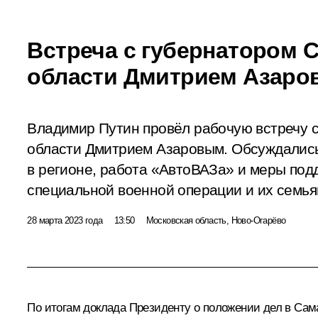
Встреча с губернатором 
области Дмитрием Азар
Владимир Путин провёл рабочую встречу 
области Дмитрием Азаровым. Обсуждались
в регионе, работа «АвтоВАЗа» и меры под
специальной военной операции и их семья
28 марта 2023 года
13:50
Московская область, Ново-Огарёво
По итогам доклада Президенту о положении дел в Са