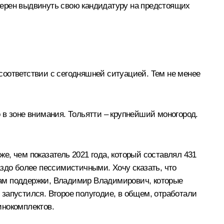
амерен выдвинуть свою кандидатуру на предстоящих
 соответствии с сегодняшней ситуацией. Тем не менее
в зоне внимания. Тольятти – крупнейший моногород.
е, чем показатель 2021 года, который составлял 431
аздо более пессимистичными. Хочу сказать, что
рам поддержки, Владимир Владимирович, которые
запустился. Второе полугодие, в общем, отработали
инокомплектов.