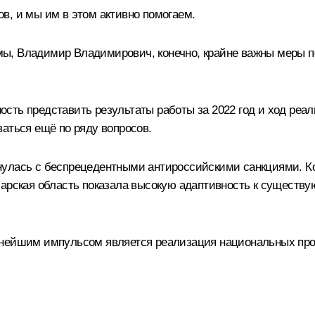
в, и мы им в этом активно помогаем.
ы, Владимир Владимирович, конечно, крайне важны меры п
сть представить результаты работы за 2022 год и ход реал
аться ещё по ряду вопросов.
олкнулась с беспрецедентными антироссийскими санкциями. К
марская область показала высокую адаптивность к существ
щнейшим импульсом является реализация национальных прое