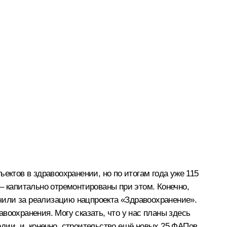
ектов в здравоохранении, но по итогам года уже 115
– капитально отремонтированы при этом. Конечно,
чили за реализацию нацпроекта «Здравоохранение».
воохранения. Могу сказать, что у нас планы здесь
дии, и, конечно, строительство ещё новых 25 ФАПов