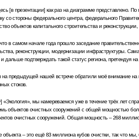
сь [в презентации] как раз на диаграмме представлено. По 
 со стороны федерального центра, федерального Правитель
тво объектов капитального строительства и реконструкции, 
то в самом начале года прошло заседание правительственн
льства, реконструкции, модернизации инфраструктуры. Сама
и дальше подтверждать такой статус региона, претендуя н
Вы на предыдущей нашей встрече обратили моё внимание на
ных стоков.
у] «Экология», мы намереваемся уже в течение трёх лет спр
семь объектов очистных сооружений с общей мощностью бол
бъектов очистных сооружений. Общая мощность – 268 миллио
 объекта – это ещё 83 миллиона кубов очистки, так что мы,