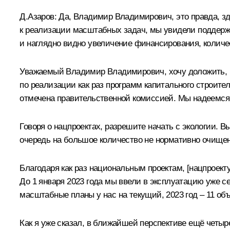
Д.Азаров:
Да, Владимир Владимирович, это правда, зде
к реализации масштабных задач, мы увидели поддержку
и наглядно видно увеличение финансирования, количес
Уважаемый Владимир Владимирович, хочу доложить, ч
по реализации как раз программ капитального строите
отмечена правительственной комиссией. Мы надеемся 
Говоря о нацпроектах, разрешите начать с экологии. 
очередь на большое количество не нормативно очищен
Благодаря как раз национальным проектам, [нацпроект
До 1 января 2023 года мы ввели в эксплуатацию уже 
масштабные планы у нас на текущий, 2023 год – 11 о
Как я уже сказал, в ближайшей перспективе ещё четыре