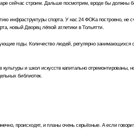
маре сейчас строим. Дальше посмотрим, вроде бы должны б
итию инфраструктуры спорта. У нас 24 ФОКа построено, не
та, новый Дворец лёгкой атлетики в Тольятти.
ующие годы. Количество людей, регулярно занимающихся с
в культуры и школ искусств капитально отремонтированы, н
дельных библиотек.
нечно, происходят, и планы очень серьёзные. А если гово