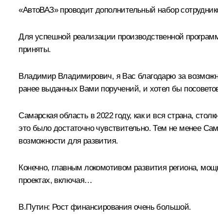
«АвтоВАЗ» проводит дополнительный набор сотруднико
Для успешной реализации производственной программ
приняты.
Владимир Владимирович, я Вас благодарю за возможно
ранее выданных Вами поручений, и хотел бы посоветов
Самарская область в 2022 году, как и вся страна, ст
это было достаточно чувствительно. Тем не менее Са
возможности для развития.
Конечно, главным локомотивом развития региона, мо
проектах, включая…
В.Путин:
Рост финансирования очень большой.