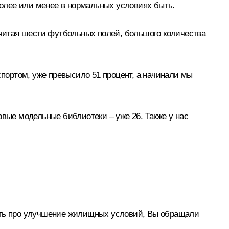
олее или менее в нормальных условиях быть.
 считая шести футбольных полей, большого количества
портом, уже превысило 51 процент, а начинали мы
овые модельные библиотеки – уже 26. Также у нас
рить про улучшение жилищных условий, Вы обращали