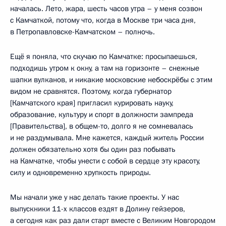
началась. Лето, жара, шесть часов утра – у меня созвон
с Камчаткой, потому что, когда в Москве три часа дня,
в Петропавловске-Камчатском – полночь.
Ещё я поняла, что скучаю по Камчатке: просыпаешься,
подходишь утром к окну, а там на горизонте – снежные
шапки вулканов, и никакие московские небоскрёбы с этим
видом не сравнятся. Поэтому, когда губернатор
[Камчатского края] пригласил курировать науку,
образование, культуру и спорт в должности зампреда
[Правительства], в общем-то, долго я не сомневалась
и не раздумывала. Мне кажется, каждый житель России
должен обязательно хотя бы один раз побывать
на Камчатке, чтобы унести с собой в сердце эту красоту,
силу и одновременно хрупкость природы.
Мы начали уже у нас делать такие проекты. У нас
выпускники 11-х классов ездят в Долину гейзеров,
а сегодня как раз дали старт вместе с Великим Новгородом