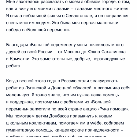
Мне захотелось рассказать о моем любимом городе, о том,
как я вижу его моими глазами – глазами местного жителя.
Я сняла небольшой фильм о Севастополе, и он понравился
очень многим людям. Это была моя первая маленькая
победа в «Большой перемене».
Благодаря «Большой перемене» у меня появилось много
друзей со всей России – от Москвы до Южно-Сахалинска
и Камчатки. Это замечательные, добрые, неравнодушные
ребята.
Когда весной этого года в Россию стали эвакуировать
ребят из Луганской и Донецкой областей, я вспомнила себя
маленькую. Я точно знала, что им нужна наша помощь
и поддержка, поэтому мы с ребятами из «Большой
перемены» запустили по всей стране акцию «Рука помощи».
Мы помогаем детям Донбасса привыкнуть к новым
школьным коллективам, помогаем им в учёбе, собираем
гуманитарную помощь, канцелярские принадлежности –
в общем, делаем всё, чтобы им было комфортно.