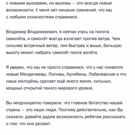
с новыми вызовами, но вызовы – это всегда новые
возможности. У меня нет никаких сомнений, что мы
с любыми сложностями справимся.
Владимир Владимирович, я сейчас учусь на пилота
самолёта, и самолёт всегда взлетает против ветра. Чем
сильнее встречный ветер, тем быстрее и выше, большую
высоту может набрать самолёт после взлёта.
Я уверен, что мы не просто справимся, что у нас появятся
новые Менделеевы, Поповы, Кулибины, Лобачевские и что
наша молодёжь сделает ещё много ярких, сильных,
мощных открытий такого мирового уровня.
Вы неоднократно говорили, что главное богатство нашей
страны – это наши люди. Поэтому действительно, как Вы
сказали, давайте дадим возможность ребятам рассказать
о том, что они делают.