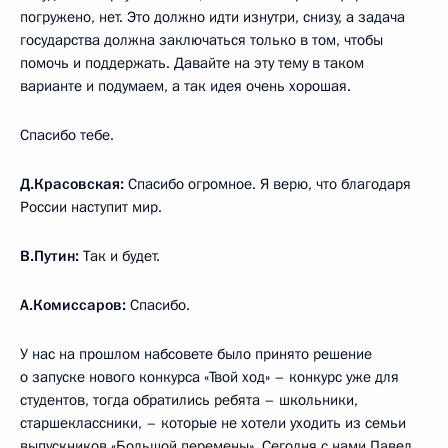
погружено, нет. Это должно идти изнутри, снизу, а задача
государства должна заключаться только в том, чтобы
помочь и поддержать. Давайте на эту тему в таком
варианте и подумаем, а так идея очень хорошая.
Спасибо тебе.
Д.Красовская:
Спасибо огромное. Я верю, что благодаря
России наступит мир.
В.Путин:
Так и будет.
А.Комиссаров:
Спасибо.
У нас на прошлом набсовете было принято решение
о запуске нового конкурса «Твой ход» – конкурс уже для
студентов, тогда обратились ребята – школьники,
старшеклассники, – которые не хотели уходить из семьи
выпускников «Большой перемены». Сегодня с нами Павел.