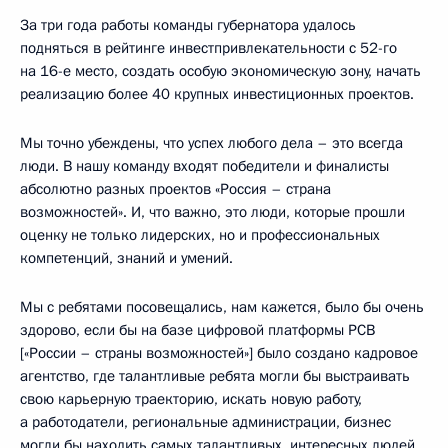
За три года работы команды губернатора удалось
подняться в рейтинге инвестпривлекательности с 52-го
на 16-е место, создать особую экономическую зону, начать
реализацию более 40 крупных инвестиционных проектов.
Мы точно убеждены, что успех любого дела – это всегда
люди. В нашу команду входят победители и финалисты
абсолютно разных проектов «Россия – страна
возможностей». И, что важно, это люди, которые прошли
оценку не только лидерских, но и профессиональных
компетенций, знаний и умений.
Мы с ребятами посовещались, нам кажется, было бы очень
здорово, если бы на базе цифровой платформы РСВ
[«России – страны возможностей»] было создано кадровое
агентство, где талантливые ребята могли бы выстраивать
свою карьерную траекторию, искать новую работу,
а работодатели, региональные администрации, бизнес
могли бы находить самых талантливых, интересных людей