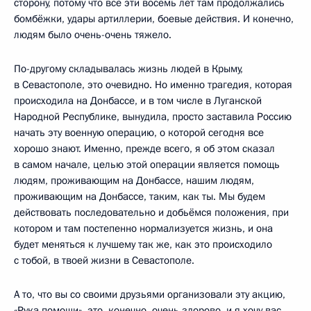
сторону, потому что все эти восемь лет там продолжались
бомбёжки, удары артиллерии, боевые действия. И конечно,
людям было очень-очень тяжело.
По-другому складывалась жизнь людей в Крыму,
в Севастополе, это очевидно. Но именно трагедия, которая
происходила на Донбассе, и в том числе в Луганской
Народной Республике, вынудила, просто заставила Россию
начать эту военную операцию, о которой сегодня все
хорошо знают. Именно, прежде всего, я об этом сказал
в самом начале, целью этой операции является помощь
людям, проживающим на Донбассе, нашим людям,
проживающим на Донбассе, таким, как ты. Мы будем
действовать последовательно и добьёмся положения, при
котором и там постепенно нормализуется жизнь, и она
будет меняться к лучшему так же, как это происходило
с тобой, в твоей жизни в Севастополе.
А то, что вы со своими друзьями организовали эту акцию,
«Рука помощи», это, конечно, очень здорово, и я хочу вас