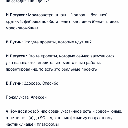
на сегодняшний день?
И.Петухов:
Маслоэкстракционный завод – большой,
крупный, фабрика по обогащению каолинов (белая глина),
молококомбинат.
В.Путин:
Это уже проекты, которые идут, да?
И.Петухов:
Это те проекты, которые сейчас запускаются,
уже начинаются строительно-монтажные работы,
проектирование, то есть это реальные проекты.
В.Путин:
Здорово. Спасибо.
Пожалуйста, Алексей.
А.Комиссаров:
У нас среди участников есть и совсем юные,
от пяти лет, [и] до 90 лет, [столько] самому возрастному
частнику нашей платформы.