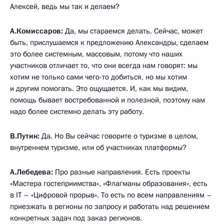
Алексей, ведь мы так и делаем?
А.Комиссаров:
Да, мы стараемся делать. Сейчас, может
быть, прислушаемся к предложению Александры, сделаем
это более системным, массовым, потому что наших
участников отличает то, что они всегда нам говорят: мы
хотим не только сами чего-то добиться, но мы хотим
и другим помогать. Это ощущается. И, как мы видим,
помощь бывает востребованной и полезной, поэтому нам
надо более системно делать эту работу.
В.Путин:
Да. Но Вы сейчас говорите о туризме в целом,
внутреннем туризме, или об участниках платформы?
А.Лебедева:
Про разные направления. Есть проекты
«Мастера гостеприимства», «Флагманы образования», есть
в IT – «Цифровой прорыв». То есть по всем направлениям –
приезжать в регионы по запросу и работать над решением
конкретных задач под заказ регионов.