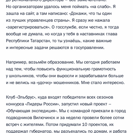
Но организаторам удалось меня поймать «на слабо». Я
зашла на сайт, а там написано: «Докажи, что ты один
из лучших управленцев страны». Я сразу же нажала
«зарегистрироваться». О госслужбе, если честно, я тогда
вообще не думала, но когда у тебя в наставниках глава
Республики Татарстан, то ты узнаёшь, какие важные
и интересные задачи решаются в госуправлении.
Например, возьмём образование. Мы сегодня работаем
над тем, чтобы повысить функциональную грамотность
у школьников, чтобы они выросли и зарабатывали больше
и не велись на «удочку» мошенников. Мне стало интересно.
Клуб «Эльбрус», куда входят победители всех сезонов
конкурса «Лидеры России», запустил новый проект –
«Обучающая экспедиция». Мы с командой приехали в город
подводников Вилючинск и за неделю провели более сотни
встреч с жителями. Потом придумали 10 проектов, их
поддержал губернатор, мы разъехались по домам, и работа