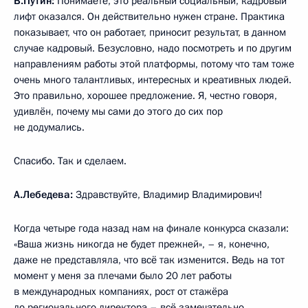
В.Путин:
Понимаете, это реальный социальный, кадровый
лифт оказался. Он действительно нужен стране. Практика
показывает, что он работает, приносит результат, в данном
случае кадровый. Безусловно, надо посмотреть и по другим
направлениям работы этой платформы, потому что там тоже
очень много талантливых, интересных и креативных людей.
Это правильно, хорошее предложение. Я, честно говоря,
удивлён, почему мы сами до этого до сих пор
не додумались.
Спасибо. Так и сделаем.
А.Лебедева:
Здравствуйте, Владимир Владимирович!
Когда четыре года назад нам на финале конкурса сказали:
«Ваша жизнь никогда не будет прежней», – я, конечно,
даже не представляла, что всё так изменится. Ведь на тот
момент у меня за плечами было 20 лет работы
в международных компаниях, рост от стажёра
до регионального директора – всё замечательно.