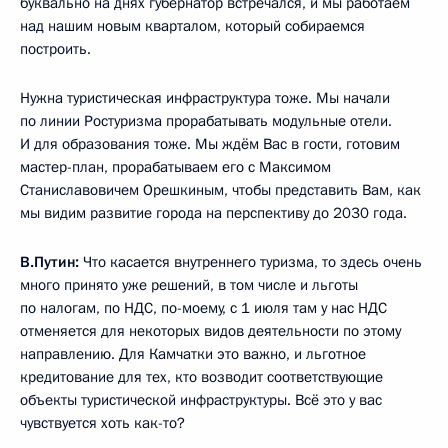
буквально на днях губернатор встречался, и мы работаем
над нашим новым кварталом, который собираемся
построить.
Нужна туристическая инфраструктура тоже. Мы начали
по линии Ростуризма прорабатывать модульные отели.
И для образования тоже. Мы ждём Вас в гости, готовим
мастер-план, прорабатываем его с Максимом
Станиславовичем Орешкиным, чтобы представить Вам, как
мы видим развитие города на перспективу до 2030 года.
В.Путин:
Что касается внутреннего туризма, то здесь очень
много принято уже решений, в том числе и льготы
по налогам, по НДС, по-моему, с 1 июля там у нас НДС
отменяется для некоторых видов деятельности по этому
направлению. Для Камчатки это важно, и льготное
кредитование для тех, кто возводит соответствующие
объекты туристической инфраструктуры. Всё это у вас
чувствуется хоть как-то?