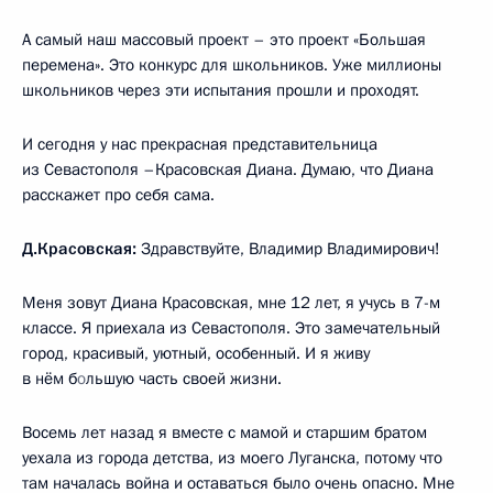
А самый наш массовый проект – это проект «Большая
перемена». Это конкурс для школьников. Уже миллионы
школьников через эти испытания прошли и проходят.
И сегодня у нас прекрасная представительница
из Севастополя –Красовская Диана. Думаю, что Диана
расскажет про себя сама.
Д.Красовская:
Здравствуйте, Владимир Владимирович!
Меня зовут Диана Красовская, мне 12 лет, я учусь в 7-м
классе. Я приехала из Севастополя. Это замечательный
город, красивый, уютный, особенный. И я живу
в нём б
о
льшую часть своей жизни.
Восемь лет назад я вместе с мамой и старшим братом
уехала из города детства, из моего Луганска, потому что
там началась война и оставаться было очень опасно. Мне