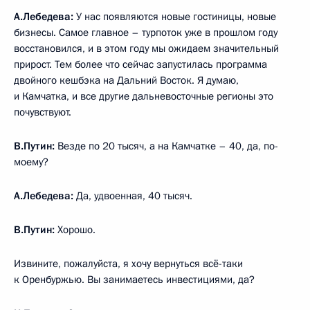
А.Лебедева:
У нас появляются новые гостиницы, новые
бизнесы. Самое главное – турпоток уже в прошлом году
восстановился, и в этом году мы ожидаем значительный
прирост. Тем более что сейчас запустилась программа
двойного кешбэка на Дальний Восток. Я думаю,
и Камчатка, и все другие дальневосточные регионы это
почувствуют.
В.Путин:
Везде по 20 тысяч, а на Камчатке – 40, да, по-
моему?
А.Лебедева:
Да, удвоенная, 40 тысяч.
В.Путин:
Хорошо.
Извините, пожалуйста, я хочу вернуться всё-таки
к Оренбуржью. Вы занимаетесь инвестициями, да?