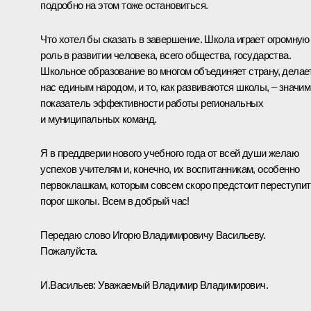
подробно на этом тоже остановиться.
Что хотел бы сказать в завершение. Школа играет огромную
роль в развитии человека, всего общества, государства.
Школьное образование во многом объединяет страну, делае
нас единым народом, и то, как развиваются школы, – значи
показатель эффективности работы региональных
и муниципальных команд.
Я в преддверии нового учебного года от всей души желаю
успехов учителям и, конечно, их воспитанникам, особенно
первоклашкам, которым совсем скоро предстоит переступит
порог школы. Всем в добрый час!
Передаю слово Игорю Владимировичу Васильеву.
Пожалуйста.
И.Васильев:
Уважаемый Владимир Владимирович.