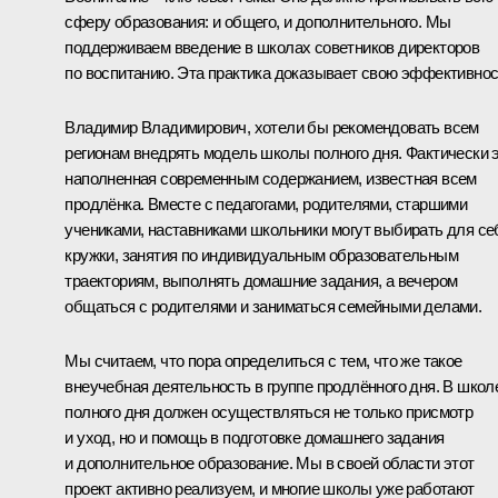
сферу образования: и общего, и дополнительного. Мы
поддерживаем введение в школах советников директоров
по воспитанию. Эта практика доказывает свою эффективнос
Владимир Владимирович, хотели бы рекомендовать всем
регионам внедрять модель школы полного дня. Фактически 
наполненная современным содержанием, известная всем
продлёнка. Вместе с педагогами, родителями, старшими
учениками, наставниками школьники могут выбирать для се
кружки, занятия по индивидуальным образовательным
траекториям, выполнять домашние задания, а вечером
общаться с родителями и заниматься семейными делами.
Мы считаем, что пора определиться с тем, что же такое
внеучебная деятельность в группе продлённого дня. В школ
полного дня должен осуществляться не только присмотр
и уход, но и помощь в подготовке домашнего задания
и дополнительное образование. Мы в своей области этот
проект активно реализуем, и многие школы уже работают