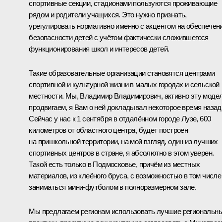
спортивные секции, стадионами пользуются проживающие
рядом и родители учащихся. Это нужно признать,
урегулировать нормативно именно с акцентом на обеспечен
безопасности детей с учётом фактически сложившегося
функционирования школ и интересов детей.
Такие образовательные организации становятся центрами
спортивной и культурной жизни в малых городах и сельской
местности. Мы, Владимир Владимирович, активно эту моде
продвигаем, я Вам о ней докладывал некоторое время назад
Сейчас у нас к 1 сентября в отдалённом городе Лузе, 600
километров от областного центра, будет построен
на пришкольной территории, на мой взгляд, один из лучших
спортивных центров в стране, я абсолютно в этом уверен.
Такой есть только в Подмосковье, причём из местных
материалов, из клеёного бруса, с возможностью в том числе
заниматься мини-футболом в полноразмерном зале.
Мы предлагаем регионам использовать лучшие региональн