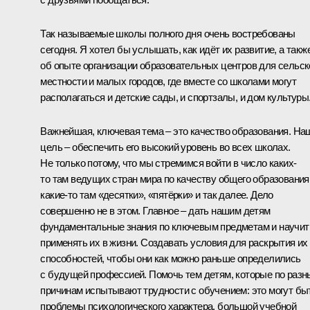
Так называемые школы полного дня очень востребованы
сегодня. Я хотел бы услышать, как идёт их развитие, а такж
об опыте организации образовательных центров для сельск
местности и малых городов, где вместе со школами могут
располагаться и детские сады, и спортзалы, и дом культуры
Важнейшая, ключевая тема – это качество образования. На
цель – обеспечить его высокий уровень во всех школах.
Не только потому, что мы стремимся войти в число каких-
то там ведущих стран мира по качеству общего образования
какие-то там «десятки», «пятёрки» и так далее. Дело
совершенно не в этом. Главное – дать нашим детям
фундаментальные знания по ключевым предметам и научит
применять их в жизни. Создавать условия для раскрытия их
способностей, чтобы они как можно раньше определились
с будущей профессией. Помочь тем детям, которые по раз
причинам испытывают трудности с обучением: это могут бы
проблемы психологического характера, большой учебной