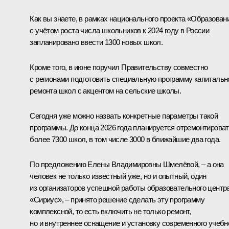
Как вы знаете, в рамках национального проекта «Образован
с учётом роста числа школьников к 2024 году в России
запланировано ввести 1300 новых школ.
Кроме того, в июне поручил Правительству совместно
с регионами подготовить специальную программу капитальн
ремонта школ с акцентом на сельские школы.
Сегодня уже можно назвать конкретные параметры такой
программы. До конца 2026 года планируется отремонтирова
более 7300 школ, в том числе 3000 в ближайшие два года.
По предложению Елены Владимировны Шмелёвой, – а она
человек не только известный уже, но и опытный, один
из организаторов успешной работы образовательного центр
«Сириус», – принято решение сделать эту программу
комплексной, то есть включить не только ремонт,
но и внутреннее оснащение и установку современного учебн