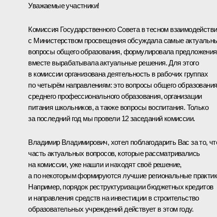
Уважаемые участники!
Комиссия Государственного Совета в тесном взаимодейств
с Министерством просвещения обсуждала самые актуальн
вопросы общего образования, формулировала предложения
вместе вырабатывала актуальные решения. Для этого
в комиссии организована деятельность в рабочих группах
по четырём направлениям: это вопросы общего образования
среднего профессионального образования, организации
питания школьников, а также вопросы воспитания. Только
за последний год мы провели 12 заседаний комиссии.
Владимир Владимирович, хотел поблагодарить Вас за то, чт
часть актуальных вопросов, которые рассматривались
на комиссии, уже нашли и находят своё решение,
а по некоторым формируются лучшие региональные практик
Например, порядок реструктуризации бюджетных кредитов
и направления средств на инвестиции в строительство
образовательных учреждений действует в этом году.