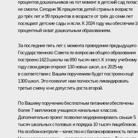
процентов дошкольников на тот момент в детский сад попас
не смогли. Сегодня 96 процентов детей страны в возрасте
до трёх лет и 99 процентов в возрасте от трёх до семи лет
посещают детские сады и ясли. К 2024 году мы обеспечим 1
процентный охват дошкольным образованием.
За последние пять лет с момента проведения предыдущего
Государственного Совета по вопросам общего образования
построено 1623 школы на 690 тысяч мест. К этому учебному
году свои двери откроют 130 новых школ, а к 2025-му
в соответствии с Вашим поручением будет построено ещё
1300 школ. Это позволит нам полностью ликвидировать
третью смену и не допустить роста второй.
По Вашему поручению бесплатным питанием обеспечены
более 7 миллионов учащихся начальных классов.
Дополнительно проект позволил модернизировать свыше 5
тысяч школьных столовых и порядка 10 тысяч пищеблоков.
На особом контроле – качество и сбалансированность питан