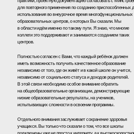
практики, проектную документацию согласовать с Минстрое
для повторного применения по созданию приспособленных 
использования во внеурочное время многофункциональных
образовательных центров, о которых Вы сказали. Мы
в области идём именно по такому пути. Я знаю, что многие
коллеги это поддерживают и занимаются созданием таких
центров.
Полностью согласен с Вами, что каждый ребёнок должен
иметь возможность получить качественное образование
независимо от того, где он живёт и в какой школе он учится,
независимо от социального статуса и доходов родителей.
В этой связи необходимо особое внимание обратить
на общеобразовательные организации, демонстрирующие
низкие образовательные результаты, на учеников,
испытывающих сложности в освоении программы.
Отдельного внимания заслуживает сохранение здоровья
учащихся. Вы только что сказали о том, что все школы
подключены уже не просто к интернету, а к высокоскоростно