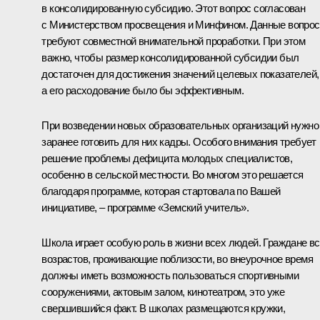
в консолидированную субсидию. Этот вопрос согласован
с Министерством просвещения и Минфином. Данные вопро
требуют совместной внимательной проработки. При этом
важно, чтобы размер консолидированной субсидии был
достаточен для достижения значений целевых показателей,
а его расходование было бы эффективным.
При возведении новых образовательных организаций нужно
заранее готовить для них кадры. Особого внимания требует
решение проблемы дефицита молодых специалистов,
особенно в сельской местности. Во многом это решается
благодаря программе, которая стартовала по Вашей
инициативе, – программе «Земский учитель».
Школа играет особую роль в жизни всех людей. Граждане в
возрастов, проживающие поблизости, во внеурочное время
должны иметь возможность пользоваться спортивными
сооружениями, актовым залом, кинотеатром, это уже
свершившийся факт. В школах размещаются кружки,