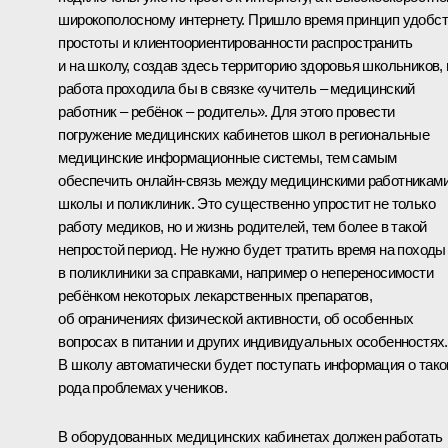
широкополосному интернету. Пришло время принцип удобст
простоты и клиентоориентированности распространить
и на школу, создав здесь территорию здоровья школьников, 
работа проходила бы в связке «учитель – медицинский
работник – ребёнок – родитель». Для этого провести
погружение медицинских кабинетов школ в региональные
медицинские информационные системы, тем самым
обеспечить онлайн-связь между медицинскими работникам
школы и поликлиник. Это существенно упростит не только
работу медиков, но и жизнь родителей, тем более в такой
непростой период. Не нужно будет тратить время на походы
в поликлиники за справками, например о непереносимости
ребёнком некоторых лекарственных препаратов,
об ограничениях физической активности, об особенных
вопросах в питании и других индивидуальных особенностях.
В школу автоматически будет поступать информация о тако
рода проблемах учеников.
В оборудованных медицинских кабинетах должен работать