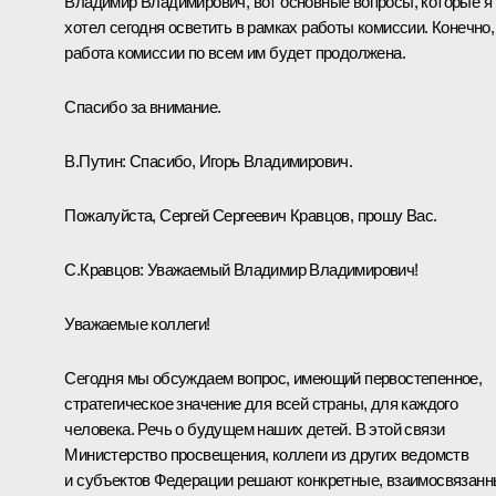
Владимир Владимирович, вот основные вопросы, которые я
хотел сегодня осветить в рамках работы комиссии. Конечно,
работа комиссии по всем им будет продолжена.
Спасибо за внимание.
В.Путин:
Спасибо, Игорь Владимирович.
Пожалуйста, Сергей Сергеевич Кравцов, прошу Вас.
С.Кравцов:
Уважаемый Владимир Владимирович!
Уважаемые коллеги!
Сегодня мы обсуждаем вопрос, имеющий первостепенное,
стратегическое значение для всей страны, для каждого
человека. Речь о будущем наших детей. В этой связи
Министерство просвещения, коллеги из других ведомств
и субъектов Федерации решают конкретные, взаимосвязан