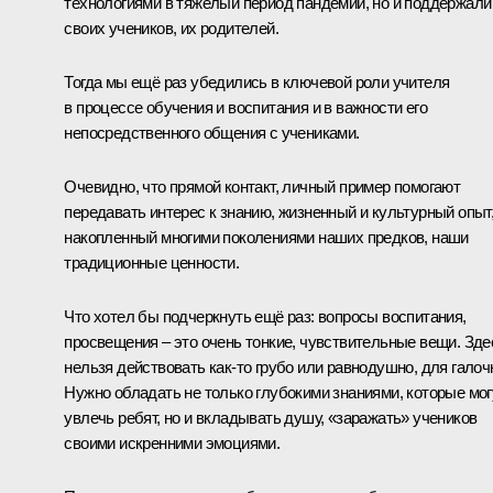
технологиями в тяжёлый период пандемии, но и поддержали
своих учеников, их родителей.
Тогда мы ещё раз убедились в ключевой роли учителя
в процессе обучения и воспитания и в важности его
непосредственного общения с учениками.
Очевидно, что прямой контакт, личный пример помогают
передавать интерес к знанию, жизненный и культурный опыт
накопленный многими поколениями наших предков, наши
традиционные ценности.
Что хотел бы подчеркнуть ещё раз: вопросы воспитания,
просвещения – это очень тонкие, чувствительные вещи. Зде
нельзя действовать как-то грубо или равнодушно, для галоч
Нужно обладать не только глубокими знаниями, которые мог
увлечь ребят, но и вкладывать душу, «заражать» учеников
своими искренними эмоциями.