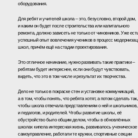
оборудования.
Для ребят и учителей школа – это, безусловно, второй дом,
и каким он будет после строительства или капитального
ремонта, должно зависеть не только от чиновников. Уже ест
успешный опыт вовлечения учеников в процесс модернизац
школ, причём ещё на стадии проектирования.
Это отличное начинание, нужно развивать такие практики –
ребятам будет интереснее, если они будут чувствовать,
видеть, что это в том числе и результат их творчества.
Дело не только в покраске стен и установке коммуникаций,
а в том, чтобы понять, что ребята хотят, а потом сделать так,
чтобы школа отвечала представлениям о ней и школьников,
и педагогов, и родителей. Чтобы развитие школы, её
обустройство было общим делом, чтобы в обновлённых
школах кипела интересная жизнь, развивалось ученическое
самоуправление, работали те кружки, спортивные секции