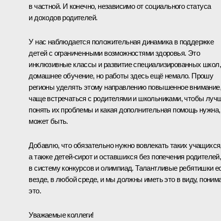
в частной. И конечно, независимо от социального статуса
и доходов родителей.
У нас наблюдается положительная динамика в поддержке
детей с ограниченными возможностями здоровья. Это
инклюзивные классы и развитие специализированных школ,
домашнее обучение, но работы здесь ещё немало. Прошу
регионы уделять этому направлению повышенное внимание
чаще встречаться с родителями и школьниками, чтобы луч
понять их проблемы и какая дополнительная помощь нужна,
может быть.
Добавлю, что обязательно нужно вовлекать таких учащихся
а также детей-сирот и оставшихся без попечения родителей
в систему конкурсов и олимпиад. Талантливые ребятишки е
везде, в любой среде, и мы должны иметь это в виду, поним
это.
Уважаемые коллеги!