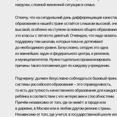
нагрузки, сложной жизненной ситуации в семье.
Отмечу, что на сегодняшний день дифференциация качеств
образования в нашей стране остаётся слишком высокой, оч
высокой, особенно на ступени основного общего образовани
это классы с пятого по девятый. Очевидно, что надо оказать
поддержку тем школам, которые пока не дотягивают
до необходимого уровня. Безусловно, сегодня это одна
из важнейших задач и федерального центра, и регионов,
и муниципалитетов. Нужно тщательно проанализировать
причины такого положения дел по каждому учреждению.
Подчеркну: должен безусловно соблюдаться базовый прин
системы российского образования – это справедливость,
то есть доступность качественного образования для каждог
ребёнка в соответствии с его интересами и способностями.
Причём независимо от того, где он живёт: в городе или
в деревне, в Москве или в любом другом регионе страны.
Независимо от того, где учится: в государственной школе ил