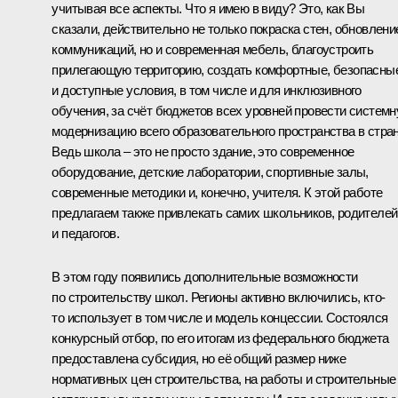
учитывая все аспекты. Что я имею в виду? Это, как Вы
сказали, действительно не только покраска стен, обновлени
коммуникаций, но и современная мебель, благоустроить
прилегающую территорию, создать комфортные, безопасны
и доступные условия, в том числе и для инклюзивного
обучения, за счёт бюджетов всех уровней провести систем
модернизацию всего образовательного пространства в стран
Ведь школа – это не просто здание, это современное
оборудование, детские лаборатории, спортивные залы,
современные методики и, конечно, учителя. К этой работе
предлагаем также привлекать самих школьников, родителей
и педагогов.
В этом году появились дополнительные возможности
по строительству школ. Регионы активно включились, кто-
то использует в том числе и модель концессии. Состоялся
конкурсный отбор, по его итогам из федерального бюджета
предоставлена субсидия, но её общий размер ниже
нормативных цен строительства, на работы и строительные