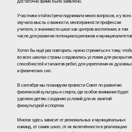
достаточно зримо было заявлено.
Участники этой встречи поднимали много вопросов, и у всех
звучала мысль о важности, многогранности профессии
учителя, о значимости школ как центров воспитания, в том
числе для развития потенциала регионов и муниципалитетов
Хотел бы ещё раз повторить: нужно стремиться к тому, чтоб
во всех школах страны создавались условия для раскрыти
способностей и талантов ребят, для укрепления их духовны
и физических сил.
В сентябре мы планируем провести Совет по развитию
физической культуры и спорта, где особое внимание будет
уделено детям, созданию условий для их занятий
физкультурой и спортом.
Многое здесь зависит от региональных и муниципальных
команд, от самих школ, от их включённости в реализацию