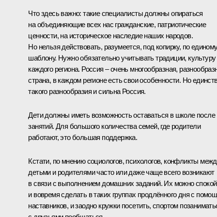
Что здесь важно: такие специалисты должны опираться
на объединяющие всех нас гражданские, патриотические
ценности, на историческое наследие наших народов.
Но нельзя действовать, разумеется, под копирку, по едином
шаблону. Нужно обязательно учитывать традиции, культуру
каждого региона. Россия – очень многообразная, разнообраз
страна, в каждом регионе есть свои особенности. Но единст
такого разнообразия и сильна Россия.
Дети должны иметь возможность оставаться в школе после
занятий. Для большого количества семей, где родители
работают, это большая поддержка.
Кстати, по мнению социологов, психологов, конфликты меж
детьми и родителями часто или даже чаще всего возникают
в связи с выполнением домашних заданий. Их можно споко
и вовремя сделать в таких группах продлённого дня с помо
наставников, и заодно кружки посетить, спортом позанимать
с друзьями пообщаться.