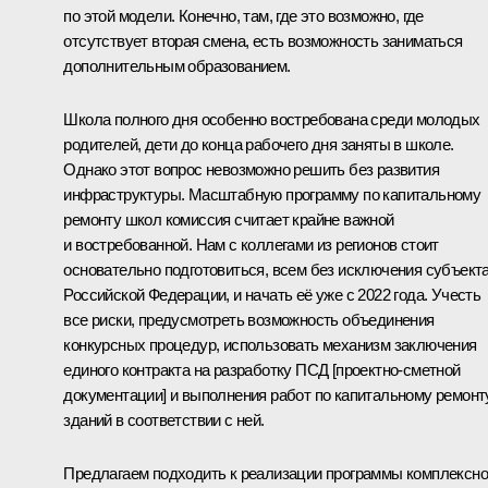
по этой модели. Конечно, там, где это возможно, где
отсутствует вторая смена, есть возможность заниматься
дополнительным образованием.
Школа полного дня особенно востребована среди молодых
родителей, дети до конца рабочего дня заняты в школе.
Однако этот вопрос невозможно решить без развития
инфраструктуры. Масштабную программу по капитальному
ремонту школ комиссия считает крайне важной
и востребованной. Нам с коллегами из регионов стоит
основательно подготовиться, всем без исключения субъект
Российской Федерации, и начать её уже с 2022 года. Учесть
все риски, предусмотреть возможность объединения
конкурсных процедур, использовать механизм заключения
единого контракта на разработку ПСД [проектно-сметной
документации] и выполнения работ по капитальному ремонт
зданий в соответствии с ней.
Предлагаем подходить к реализации программы комплексно