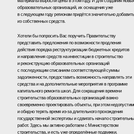
материалы выросли цены в этом году. И для создания новы
образовательных организаций, их оснащения уже
в следующем году регионам придётся значительно добавит
из собственных средств.
Хотели бы попросить Вас поручить Правительству
представить предложения по возможности продления
действия порядка реструктуризации бюджетных кредитов
и направления средств на инвестиции в строительство
и реконструкцию образовательных организаций
с последующим списанием соответствующей суммы
задолженности, предоставить возможность направлять эти
средства и на дополнительные мероприятия в программе
капитального ремонта школ. Для сокращения времени
строительства образовательных организаций важно
своевременно проектировать объекты, при этом недопустим
и обидно терять время из-за длительного прохождения
государственной экспертизы и сдвигать начало строительн
работ. Здесь мы активно работаем с Министерством
строительства, и есть уже определённые подвижки.