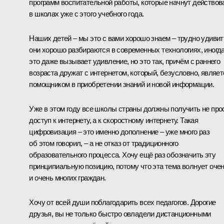
программ воспитательной работы, которые начнут действов
в школах уже с этого учебного года.
Наших детей – мы это с вами хорошо знаем – трудно удивит
они хорошо разбираются в современных технологиях, иногд
это даже вызывает удивление, но это так, причём с раннего
возраста дружат с интернетом, который, безусловно, являет
помощником в приобретении знаний и новой информации.
Уже в этом году все школы страны должны получить не про
доступ к интернету, а к скоростному интернету. Такая
цифровизация – это именно дополнение – уже много раз
об этом говорил, – а не отказ от традиционного
образовательного процесса. Хочу ещё раз обозначить эту
принципиальную позицию, потому что эта тема волнует оче
и очень многих граждан.
Хочу от всей души поблагодарить всех педагогов. Дорогие
друзья, вы не только быстро овладели дистанционными