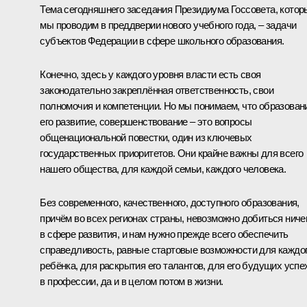
Тема сегодняшнего заседания Президиума Госсовета, котор
мы проводим в преддверии нового учебного года, – задачи
субъектов Федерации в сфере школьного образования.
Конечно, здесь у каждого уровня власти есть своя
законодательно закреплённая ответственность, свои
полномочия и компетенции. Но мы понимаем, что образован
его развитие, совершенствование – это вопросы
общенациональной повестки, один из ключевых
государственных приоритетов. Они крайне важны для всего
нашего общества, для каждой семьи, каждого человека.
Без современного, качественного, доступного образования,
причём во всех регионах страны, невозможно добиться ниче
в сфере развития, и нам нужно прежде всего обеспечить
справедливость, равные стартовые возможности для каждо
ребёнка, для раскрытия его талантов, для его будущих успе
в профессии, да и в целом потом в жизни.