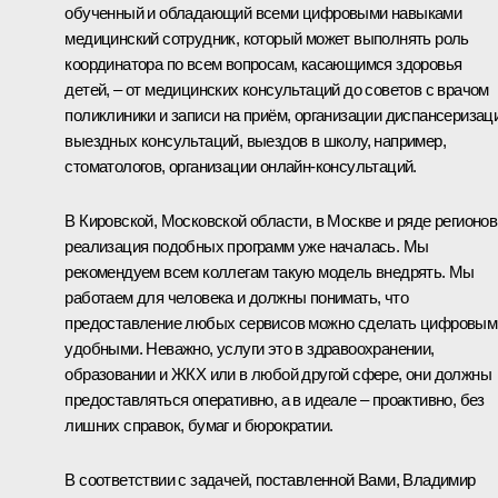
обученный и обладающий всеми цифровыми навыками
медицинский сотрудник, который может выполнять роль
координатора по всем вопросам, касающимся здоровья
детей, – от медицинских консультаций до советов с врачом
поликлиники и записи на приём, организации диспансеризац
выездных консультаций, выездов в школу, например,
стоматологов, организации онлайн-консультаций.
В Кировской, Московской области, в Москве и ряде регионов
реализация подобных программ уже началась. Мы
рекомендуем всем коллегам такую модель внедрять. Мы
работаем для человека и должны понимать, что
предоставление любых сервисов можно сделать цифровым
удобными. Неважно, услуги это в здравоохранении,
образовании и ЖКХ или в любой другой сфере, они должны
предоставляться оперативно, а в идеале – проактивно, без
лишних справок, бумаг и бюрократии.
В соответствии с задачей, поставленной Вами, Владимир