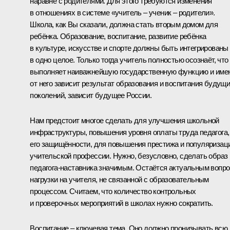
наравне с родителями. Для этого требуются изменения
в отношениях в системе «учитель – ученик – родители».
Школа, как Вы сказали, должна стать вторым домом для
ребёнка. Образование, воспитание, развитие ребёнка
в культуре, искусстве и спорте должны быть интегрированы
в одно целое. Только тогда учитель полностью осознаёт, что
выполняет наиважнейшую государственную функцию и име
от него зависит результат образования и воспитания будущ
поколений, зависит будущее России.
Нам предстоит многое сделать для улучшения школьной
инфраструктуры, повышения уровня оплаты труда педагога,
его защищённости, для повышения престижа и популяризац
учительской профессии. Нужно, безусловно, сделать образ
педагога-наставника значимым. Остаётся актуальным вопро
нагрузки на учителя, не связанной с образовательным
процессом. Считаем, что количество контрольных
и проверочных мероприятий в школах нужно сократить.
Воспитание – ключевая тема. Оно должно пронизывать всю