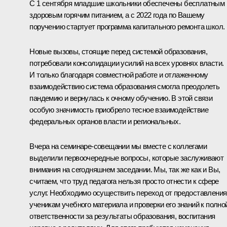
С 1 сентября младшие школьники обеспечены бесплатным
здоровым горячим питанием, а с 2022 года по Вашему
поручению стартует программа капитального ремонта школ.
Новые вызовы, стоящие перед системой образования,
потребовали консолидации усилий на всех уровнях власти.
И только благодаря совместной работе и отлаженному
взаимодействию система образования смогла преодолеть
пандемию и вернулась к очному обучению. В этой связи
особую значимость приобрело тесное взаимодействие
федеральных органов власти и региональных.
Вчера на семинаре-совещании мы вместе с коллегами
выделили первоочередные вопросы, которые заслуживают
внимания на сегодняшнем заседании. Мы, так же как и Вы,
считаем, что труд педагога нельзя просто отнести к сфере
услуг. Необходимо осуществить переход от предоставления
ученикам учебного материала и проверки его знаний к полно
ответственности за результаты образования, воспитания