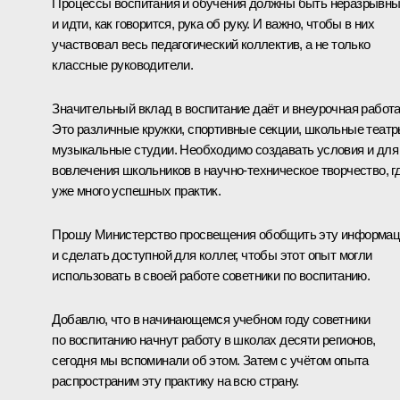
Процессы воспитания и обучения должны быть неразрывн
и идти, как говорится, рука об руку. И важно, чтобы в них
участвовал весь педагогический коллектив, а не только
классные руководители.
Значительный вклад в воспитание даёт и внеурочная работа
Это различные кружки, спортивные секции, школьные театр
музыкальные студии. Необходимо создавать условия и для
вовлечения школьников в научно-техническое творчество, г
уже много успешных практик.
Прошу Министерство просвещения обобщить эту информа
и сделать доступной для коллег, чтобы этот опыт могли
использовать в своей работе советники по воспитанию.
Добавлю, что в начинающемся учебном году советники
по воспитанию начнут работу в школах десяти регионов,
сегодня мы вспоминали об этом. Затем с учётом опыта
распространим эту практику на всю страну.