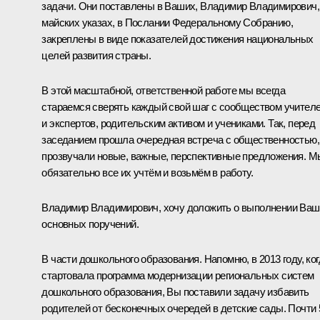
задачи. Они поставлены в Ваших, Владимир Владимирович,
майских указах, в Послании Федеральному Собранию,
закреплены в виде показателей достижения национальных
целей развития страны.
В этой масштабной, ответственной работе мы всегда
стараемся сверять каждый свой шаг с сообществом учител
и экспертов, родительским активом и учениками. Так, перед
заседанием прошла очередная встреча с общественностью,
прозвучали новые, важные, перспективные предложения. М
обязательно все их учтём и возьмём в работу.
Владимир Владимирович, хочу доложить о выполнении Ваш
основных поручений.
В части дошкольного образования. Напомню, в 2013 году, ког
стартовала программа модернизации региональных систем
дошкольного образования, Вы поставили задачу избавить
родителей от бесконечных очередей в детские сады. Почти 