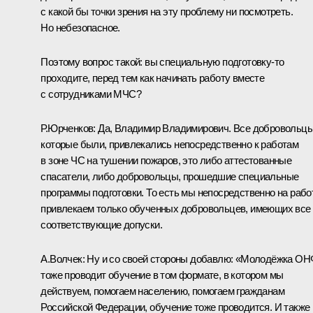
с какой бы точки зрения на эту проблему ни посмотреть.
Но небезопасное.
Поэтому вопрос такой: вы специальную подготовку‑то
проходите, перед тем как начинать работу вместе
с сотрудниками МЧС?
Р.Юрченков:
Да, Владимир Владимирович. Все добровольцы
которые были, привлекались непосредственно к работам
в зоне ЧС на тушении пожаров, это либо аттестованные
спасатели, либо добровольцы, прошедшие специальные
программы подготовки. То есть мы непосредственно на рабо
привлекаем только обученных добровольцев, имеющих все
соответствующие допуски.
А.Волчек:
Ну и со своей стороны добавлю: «Молодёжка ОН
тоже проводит обучение в том формате, в котором мы
действуем, помогаем населению, помогаем гражданам
Российской Федерации, обучение тоже проводится. И также