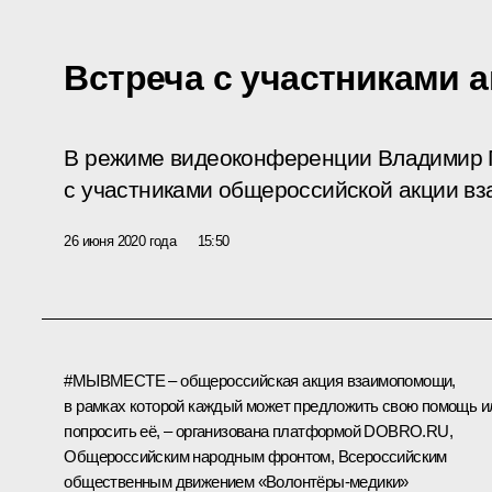
Встреча с участниками 
В режиме видеоконференции Владимир П
с участниками общероссийской акции в
26 июня 2020 года
15:50
#МЫВМЕСТЕ – общероссийская акция взаимопомощи,
в рамках которой каждый может предложить свою помощь и
попросить её, – организована платформой DOBRO.RU,
Общероссийским народным фронтом, Всероссийским
общественным движением «Волонтёры‑медики»