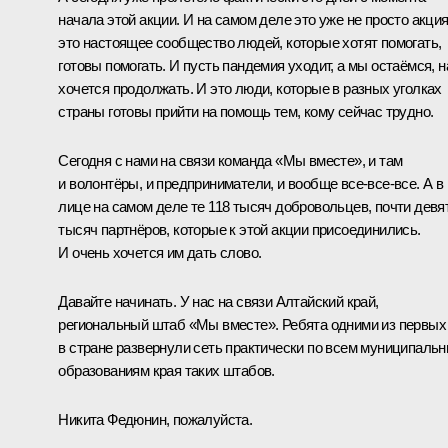
начала этой акции. И на самом деле это уже не просто акция
это настоящее сообщество людей, которые хотят помогать,
готовы помогать. И пусть пандемия уходит, а мы остаёмся, 
хочется продолжать. И это люди, которые в разных уголках
страны готовы прийти на помощь тем, кому сейчас трудно.
Сегодня с нами на связи команда «Мы вместе», и там
и волонтёры, и предприниматели, и вообще все‑все‑все. А в 
лице на самом деле те 118 тысяч добровольцев, почти девя
тысяч партнёров, которые к этой акции присоединились.
И очень хочется им дать слово.
Давайте начинать. У нас на связи Алтайский край,
региональный штаб «Мы вместе». Ребята одними из первых
в стране развернули сеть практически по всем муниципаль
образованиям края таких штабов.
Никита Федюнин, пожалуйста.