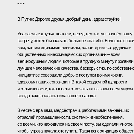
* * *
В.Путин:
Дорогие друзья, добрый день, здравствуйте!
Уважаемые друзья, коллеги, перед тем как мы начнём нашу
встречу, хотел бы сказать большое спасибо. Большое спас
вам, вашим единомышленникам, волонтёрам, сотрудникам
общественных и некоммерческих организаций – всем
великодушным людям, которые в трудную минуту проявили
лучшие человеческие качества, бескорыстно, по собственн
инициативе совершали добрые поступки во имя жизни,
здоровья наших сограждан. В такой сердечной щедрости
и отзывчивости, готовности отвечать на вызовы всем миром
всегда заключалась сила нашего народа.
Вместе с врачами, медсёстрами, работниками важнейших
отраслей промышленности, систем жизнеобеспечения,
со всеми, кто находился на своём посту, вы сделали многое,
чтобы угроза начала отступать. Такая консолидация общест