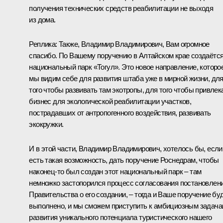
получения технических средств реабилитации не выходя
из дома.
Реплика:
Также, Владимир Владимирович, Вам огромное
спасибо. По Вашему поручению в Алтайском крае создаётс
национальный парк «Тогул». Это новое направление, которо
мы видим себе для развития штаба уже в мирной жизни, дл
того чтобы развивать там экотропы, для того чтобы привлек
бизнес для экологической реабилитации участков,
пострадавших от антропогенного воздействия, развивать
экокружки.
И в этой части, Владимир Владимирович, хотелось бы, если
есть такая возможность, дать поручение Роснедрам, чтобы
наконец‑то был создан этот национальный парк – там
немножко застопорился процесс согласования постановлен
Правительства о его создании, – тогда и Ваше поручение бу
выполнено, и мы сможем приступить к амбициозным задач
развития уникального потенциала туристического нашего