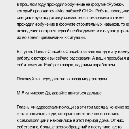
в прошлом году проходило обучение на форуме «Рубеж»,
который проводится «Молодёжкой ОНФ». Ребята проходил
специальную подготовку совместно с пожарными и также
проходили обучение в формате строительных навыков, то е
возведение построек первой необходимости в случае утрат
их во время чрезвычайных ситуаций.
В.Путин:
Понял. Спасибо. Спасибо за ваш вклад в эту важн
работу, о которой вы сейчас рассказали. А ваши просьбы я 
себя пометил. Ещё раз говорю, над ними поработаем.
Пожалуйста, передаю слово назад модераторам.
М.Якунчикова:
Да, давайте двигаться дальше.
Главными адресатами помощи за эти три месяца, конечно же
стали пожилые люди, которые ответственно отнеслись
к самоизоляции и находились в этот период дома. От них,
собственно, больше всего обращений и поступило, а это