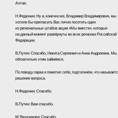
Алтая.
Н.Федюнин:
Ну и, конечно же, Владимир Владимирович, мы
хотели бы пригласить Вас лично посетить один
из региональных штабов акции «Мы вместе», которые
на данный момент развёрнуты во всех регионах Российской
Федерации.
В.Путин:
Спасибо, Никита Сергеевич и Анна Андреевна. Мы
обязательно этим займёмся.
По поводу парка я пометил себе, подтолкнём, что называетс
решение вопроса.
Н.Федюнин:
Спасибо.
В.Путин:
Вам спасибо.
М.Якунчикова:
Спасибо.