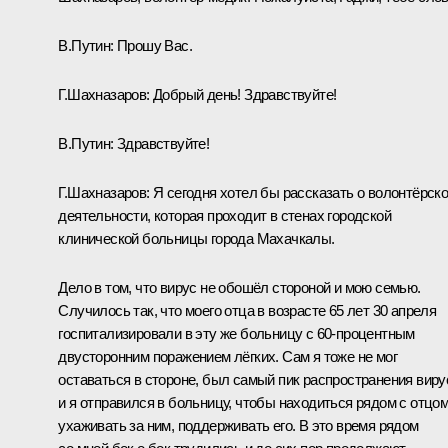
В.Путин:
Прошу Вас.
Г.Шахназаров:
Добрый день! Здравствуйте!
В.Путин:
Здравствуйте!
Г.Шахназаров:
Я сегодня хотел бы рассказать о волонтёрск
деятельности, которая проходит в стенах городской
клинической больницы города Махачкалы.
Дело в том, что вирус не обошёл стороной и мою семью.
Случилось так, что моего отца в возрасте 65 лет 30 апреля
госпитализировали в эту же больницу с 60‑процентным
двусторонним поражением лёгких. Сам я тоже не мог
оставаться в стороне, был самый пик распространения виру
и я отправился в больницу, чтобы находиться рядом с отцом
ухаживать за ним, поддерживать его. В это время рядом