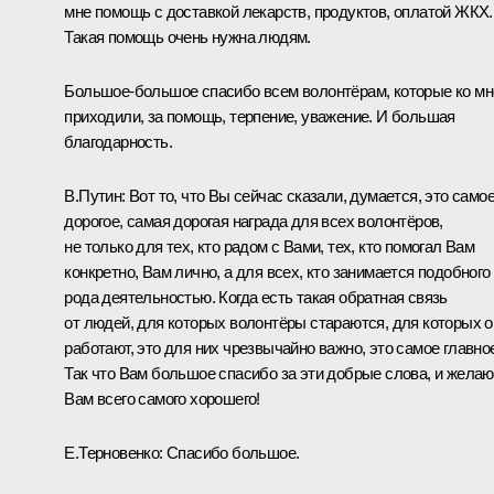
мне помощь с доставкой лекарств, продуктов, оплатой ЖКХ.
Такая помощь очень нужна людям.
Большое-большое спасибо всем волонтёрам, которые ко мн
приходили, за помощь, терпение, уважение. И большая
благодарность.
В.Путин:
Вот то, что Вы сейчас сказали, думается, это само
дорогое, самая дорогая награда для всех волонтёров,
не только для тех, кто радом с Вами, тех, кто помогал Вам
конкретно, Вам лично, а для всех, кто занимается подобного
рода деятельностью. Когда есть такая обратная связь
от людей, для которых волонтёры стараются, для которых о
работают, это для них чрезвычайно важно, это самое главно
Так что Вам большое спасибо за эти добрые слова, и желаю
Вам всего самого хорошего!
Е.Терновенко:
Спасибо большое.