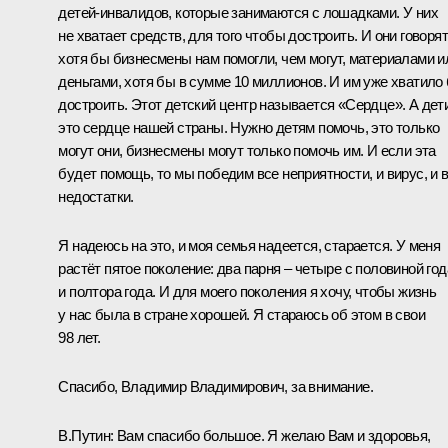
детей‑инвалидов, которые занимаются с лошадками. У них
не хватает средств, для того чтобы достроить. И они говорят
хотя бы бизнесмены нам помогли, чем могут, материалами и
деньгами, хотя бы в сумме 10 миллионов. И им уже хватило
достроить. Этот детский центр называется «Сердце». А дет
это сердце нашей страны. Нужно детям помочь, это только
могут они, бизнесмены могут только помочь им. И если эта
будет помощь, то мы победим все неприятности, и вирус, и 
недостатки.
Я надеюсь на это, и моя семья надеется, старается. У меня
растёт пятое поколение: два парня – четыре с половиной год
и полтора года. И для моего поколения я хочу, чтобы жизнь
у нас была в стране хорошей. Я стараюсь об этом в свои
98 лет.
Спасибо, Владимир Владимирович, за внимание.
В.Путин:
Вам спасибо большое. Я желаю Вам и здоровья,