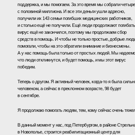
поддержка, и мы помогаем. За это время мы собрали четыр
с половиной миллиона. И все эти деньги ушли адресно,
получили их 143 семьи погибших медицинских работников,
и столько ещё не получили. Ещё люди продолжают погибать
вирус ещё не закончился, поэтому мы продолжаем сбор
средств в помощь. И чтобы не только простые, добрые люд
помогали, чтобы на это обратили внимание и бизнесмены.
А у нас помощь была только от простых людей. Мы надеемс
что люди откликнутся, и будет помощь, и мы этот вирус
победим.
Теперь о другом. Я активный человек, когда‑то я была силь
человеком, а сейчас в преклонном возрасте, 98 будет
в сентябре.
Я продолжаю помогать людям, тем, кому сейчас очень тяже
В данный момент у нас, под Петербургом, в районе Стрельна
в Новополье, строится реабилитационный центр для