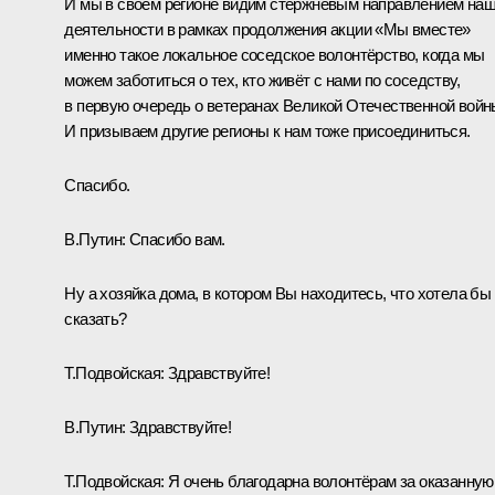
И мы в своём регионе видим стержневым направлением на
деятельности в рамках продолжения акции «Мы вместе»
именно такое локальное соседское волонтёрство, когда мы
можем заботиться о тех, кто живёт с нами по соседству,
в первую очередь о ветеранах Великой Отечественной войн
И призываем другие регионы к нам тоже присоединиться.
Спасибо.
В.Путин:
Спасибо вам.
Ну а хозяйка дома, в котором Вы находитесь, что хотела бы
сказать?
Т.Подвойская:
Здравствуйте!
В.Путин:
Здравствуйте!
Т.Подвойская:
Я очень благодарна волонтёрам за оказанную