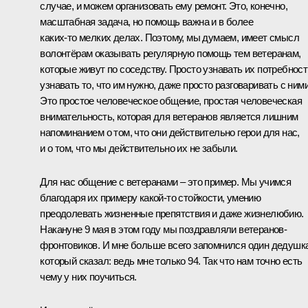
случае, и можем организовать ему ремонт. Это, конечно,
масштабная задача, но помощь важна и в более
каких‑то мелких делах. Поэтому, мы думаем, имеет смысл
волонтёрам оказывать регулярную помощь тем ветеранам,
которые живут по соседству. Просто узнавать их потребност
узнавать то, что им нужно, даже просто разговаривать с ними
Это простое человеческое общение, простая человеческая
внимательность, которая для ветеранов является лишним
напоминанием о том, что они действительно герои для нас,
и о том, что мы действительно их не забыли.
Для нас общение с ветеранами – это пример. Мы учимся
благодаря их примеру какой‑то стойкости, умению
преодолевать жизненные препятствия и даже жизнелюбию.
Накануне 9 мая в этом году мы поздравляли ветеранов-
фронтовиков. И мне больше всего запомнился один дедушка
который сказал: ведь мне только 94. Так что нам точно есть
чему у них поучиться.