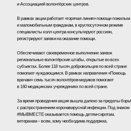
и Ассоциацией волонтёрских центров.
В рамках акции работает «горячая линия» помощи пожилым
и маломобильным гражданам, в круглосуточном режиме
специалисты колл‑центра консультируют россиян,
регистрируют заявки на оказание помощи.
Обеспечивают своевременное выполнение заявок
региональные волонтёрские штабы, открытые во всех
субъектах. Более 118 тысяч добровольцев по всей стране
помогают нуждающимся. В рамках направления «Помощь
врачам» семь тысяч волонтёров-медиков помогают
в 160 медицинских учреждениях по всей стране.
За время проведения акция вышла далеко за пределы бор
с распространением коронавирусной инфекции. Под знаком
#МЫВМЕСТЕ оказывается помощь детям‑сиротам,
ветеранам – всем, кому необходима поддержка.