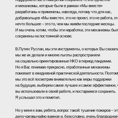
и механизмы, которые были в рамках «Мы вместе»
разработаны и применены, навсегда, потому что для нас,
добровольцев «Мы вместе», это не проект, это не работа, эт
нечто большее – это то, чем мы живём последние месяцы.
И мы очень хотим, чтобы эти наработки, эти механизмы бы
сохранены на постоянной основе.
В.Путин:
Руслан, мы эти инструменты, о которых Вы сказали
мы же их делали и многие льготы распространяли
на социально ориентированные НКО в период пандемии.
Но я Вас понимаю прекрасно, отработанные механизмы
помогают в ежедневной практической деятельности. Поэтом
мы это всё посмотрим внимательно как меры поддержки
на будущее, выберем самое лучшее и самое эффективное, 
вы использовали в своей работе, и постараемся сохранить.
Я услышал это и пометил.
Но у меня к вам, ребята, вопрос такой: тушение пожаров – эт
дело чрезвычайно важное и, безусловно, очень благородное