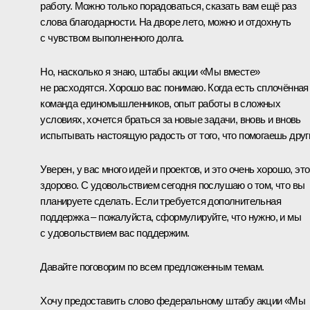
работу. Можно только порадоваться, сказать вам ещё раз
слова благодарности. На дворе лето, можно и отдохнуть
с чувством выполненного долга.
Но, насколько я знаю, штабы акции «Мы вместе»
не расходятся. Хорошо вас понимаю. Когда есть сплочённая
команда единомышленников, опыт работы в сложных
условиях, хочется браться за новые задачи, вновь и вновь
испытывать настоящую радость от того, что помогаешь друг
Уверен, у вас много идей и проектов, и это очень хорошо, это
здорово. С удовольствием сегодня послушаю о том, что вы
планируете сделать. Если требуется дополнительная
поддержка – пожалуйста, сформулируйте, что нужно, и мы
с удовольствием вас поддержим.
Давайте поговорим по всем предложенным темам.
Хочу предоставить слово федеральному штабу акции «Мы