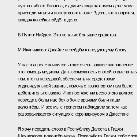
нужна либо от бизнеса, и другие люди на самом деле могут
присоединиться и пожертвовать тоже. Здесь, как говорится,
каждая копейка пойдёт в дело.
В.Путин:
Найдём. Это не такие большие средства.
М.Якунчикова:
Давайте перейдём к следующему блоку.
У нас в апреле появилось тоже очень важное направление –
это помощь медикам. Дать возможность спокойно выспатьс
тем, кто на передовой, обеспечить их средствами
индивидуальной защиты, помочь с транспортом нам было
действительно важно. И на протяжении всего этого долгого
периода в больнице бок о бок с врачами были наши
волонтёры. И все мы с трепетом наблюдали за тем, как
разворачивается ситуация с коронавирусом в Дагестане.
Я хочу передать слово в Республику Дагестан. Гаджи
Шахназаров, волонтёр-медик. Пожалуйста, Гаджи, тебе слов