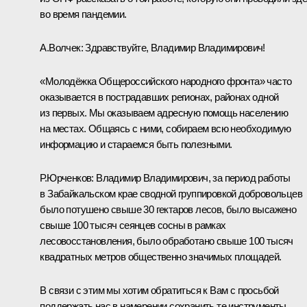
во время пандемии.
А.Волчек:
Здравствуйте, Владимир Владимирович!
«Молодёжка Общероссийского народного фронта» часто
оказывается в пострадавших регионах, районах одной
из первых. Мы оказываем адресную помощь населению
на местах. Общаясь с ними, собираем всю необходимую
информацию и стараемся быть полезными.
Р.Юрченков:
Владимир Владимирович, за период работы
в Забайкальском крае сводной группировкой добровольцев
было потушено свыше 30 гектаров лесов, было высажено
свыше 100 тысяч сеянцев сосны в рамках
лесовосстановления, было обработано свыше 100 тысяч
квадратных метров общественно значимых площадей.
В связи с этим мы хотим обратиться к Вам с просьбой
поддержать нас в намерении сохранить те инструменты