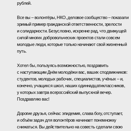
рублей.
Все вы – волонтёры, НКО, деловое сообщество – показали
зримый пример гражданской ответственности, зрелости
и солидарности. Безусловно, искренне рад, что движущей
силой многих добровольческих проектов стали совсем
молодые люди, которые только начинают свой жизненный
путь.
Хотел бы, пользуясь возможностью, поздравить
с наступающим Днём молодёжи вас, ваших сподвижников:
студентов, молодых рабочих, специалистов, учёных – и,
конечно, учащихся школ, наших одиннадцатиклассников,
у которых завтра всероссийский выпускной вечер.
Поздравляю вас!
Дорогие друзья, сейчас эпидемия, слава богу, отступает,
и объём задач для волонтёров начинает понемножку
снижаться. Вы действительно на совесть сделали свою