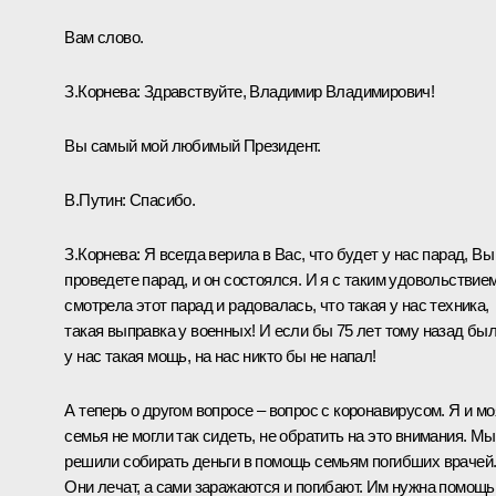
Вам слово.
З.Корнева:
Здравствуйте, Владимир Владимирович!
Вы самый мой любимый Президент.
В.Путин:
Спасибо.
З.Корнева:
Я всегда верила в Вас, что будет у нас парад, Вы
проведете парад, и он состоялся. И я с таким удовольствие
смотрела этот парад и радовалась, что такая у нас техника,
такая выправка у военных! И если бы 75 лет тому назад бы
у нас такая мощь, на нас никто бы не напал!
А теперь о другом вопросе – вопрос с коронавирусом. Я и мо
семья не могли так сидеть, не обратить на это внимания. Мы
решили собирать деньги в помощь семьям погибших врачей
Они лечат, а сами заражаются и погибают. Им нужна помощь