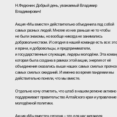
Н.Федюнин:
Добрый день, уважаемый Владимир
Владимирович!
Акция «Мы вместе» действительно объединила под собой
самых разных людей. Многие из них раньше не то чтобы
не были знакомы, но вообще никогда не занимались
добровольчеством. И сегодня в нашей команде есть все: эт
и врачи, и добровольцы, и предприниматели,
и государственные служащие, лидеры молодёжи. Эта коман
которая была создана в рамках этой акции, энергия от её
объединения оказались выше наших самых смелых прогноз
самых смелых ожиданий. И именно во время пандемии мы
действительно поняли, что мы вместе.
Отдельно хочу отметить, что штаб в нашем регионе активно
поддерживает правительство Алтайского края и управление
молодёжной политики.
Акция «Мы вместе» сегодня – это для нас мегаидея