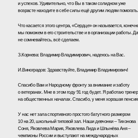
и успехов. Удивительно, что Вы в таком солидном уже
возрасте находите в себе силы ещё другим людям помогать
Что касается этого центра, «Сердце» он называется, конечн
мы поможем в его строительстве и в организации работы. Д
не сомневайтесь, всё сделаем.
З.Корнева:
Владимир Владимирович, надеюсь на Вас.
И.Виноградов:
Здравствуйте, Владимир Владимирович!
Спасибо Вам и Народному фронту за внимание и заботу
о ветеранах. Мне в этом году 91 год будет. Я работаю трене
на общественных началах. Спасибо, у меня хорошая пенсия
У нас нет зала спортивного простого батутного размером
10 на 20, школьный типовой зал. Наши девчонки – Тихонова
Соня, Яковлева Мария, Яковлева Лида и Шпынёва Аня –
чемпионы России и выступают на международных