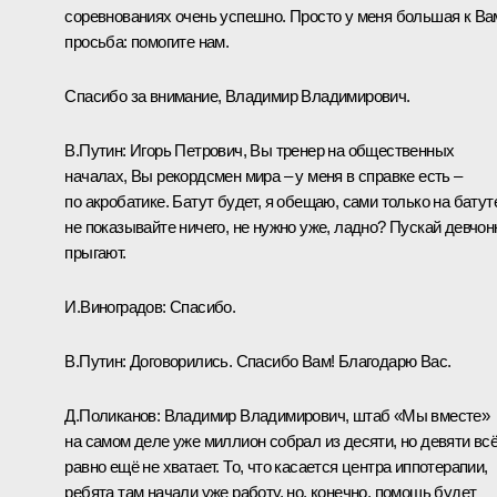
соревнованиях очень успешно. Просто у меня большая к Ва
просьба: помогите нам.
Спасибо за внимание, Владимир Владимирович.
В.Путин:
Игорь Петрович, Вы тренер на общественных
началах, Вы рекордсмен мира – у меня в справке есть –
по акробатике. Батут будет, я обещаю, сами только на батут
не показывайте ничего, не нужно уже, ладно? Пускай девчон
прыгают.
И.Виноградов:
Спасибо.
В.Путин:
Договорились. Спасибо Вам! Благодарю Вас.
Д.Поликанов:
Владимир Владимирович, штаб «Мы вместе»
на самом деле уже миллион собрал из десяти, но девяти вс
равно ещё не хватает. То, что касается центра иппотерапии,
ребята там начали уже работу, но, конечно, помощь будет