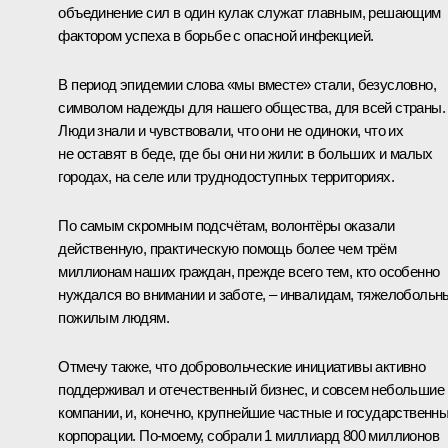
объединение сил в один кулак служат главным, решающим
фактором успеха в борьбе с опасной инфекцией.
В период эпидемии слова «мы вместе» стали, безусловно,
символом надежды для нашего общества, для всей страны.
Люди знали и чувствовали, что они не одиноки, что их
не оставят в беде, где бы они ни жили: в больших и малых
городах, на селе или труднодоступных территориях.
По самым скромным подсчётам, волонтёры оказали
действенную, практическую помощь более чем трём
миллионам наших граждан, прежде всего тем, кто особенно
нуждался во внимании и заботе, – инвалидам, тяжелобольн
пожилым людям.
Отмечу также, что добровольческие инициативы активно
поддерживал и отечественный бизнес, и совсем небольшие
компании, и, конечно, крупнейшие частные и государственн
корпорации. По‑моему, собрали 1 миллиард 800 миллионов