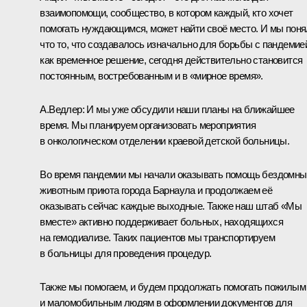
взаимопомощи, сообщество, в котором каждый, кто хочет
помогать нуждающимся, может найти своё место. И мы поня
что то, что создавалось изначально для борьбы с пандемие
как временное решение, сегодня действительно становится
постоянным, востребованным и в «мирное время».
А.Ведлер:
И мы уже обсудили наши планы на ближайшее
время. Мы планируем организовать мероприятия
в онкологическом отделении краевой детской больницы.
Во время пандемии мы начали оказывать помощь бездомн
животным приюта города Барнаула и продолжаем её
оказывать сейчас каждые выходные. Также наш штаб «Мы
вместе» активно поддерживает больных, находящихся
на гемодиализе. Таких пациентов мы транспортируем
в больницы для проведения процедур.
Также мы помогаем, и будем продолжать помогать пожилым
и маломобильным людям в оформлении документов для