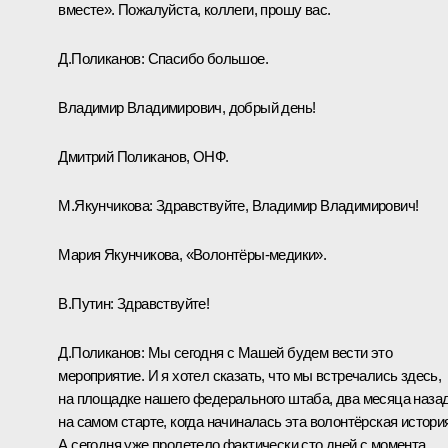
вместе». Пожалуйста, коллеги, прошу вас.
Д.Поликанов:
Спасибо большое.
Владимир Владимирович, добрый день!
Дмитрий Поликанов, ОНФ.
М.Якунчикова:
Здравствуйте, Владимир Владимирович!
Мария Якунчикова, «Волонтёры‑медики».
В.Путин:
Здравствуйте!
Д.Поликанов:
Мы сегодня с Машей будем вести это
мероприятие. И я хотел сказать, что мы встречались здесь,
на площадке нашего федерального штаба, два месяца назад
на самом старте, когда начиналась эта волонтёрская истори
А сегодня уже пролетело фактически сто дней с момента