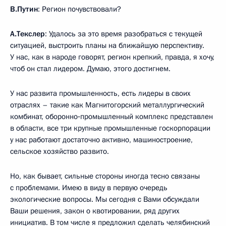
В.Путин
: Регион почувствовали?
А.Текслер
: Удалось за это время разобраться с текущей
ситуацией, выстроить планы на ближайшую перспективу.
У нас, как в народе говорят, регион крепкий, правда, я хочу,
чтоб он стал лидером. Думаю, этого достигнем.
У нас развита промышленность, есть лидеры в своих
отраслях – такие как Магнитогорский металлургический
комбинат, оборонно‑промышленный комплекс представлен
в области, все три крупные промышленные госкорпорации
у нас работают достаточно активно, машиностроение,
сельское хозяйство развито.
Но, как бывает, сильные стороны иногда тесно связаны
с проблемами. Имею в виду в первую очередь
экологические вопросы. Мы сегодня с Вами обсуждали
Ваши решения, закон о квотировании, ряд других
инициатив. В том числе я предложил сделать челябинский