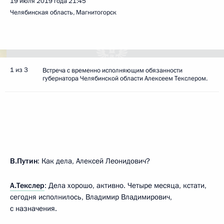
19 июля 2019 года
21:45
Челябинская область, Магнитогорск
1 из 3
Встреча с временно исполняющим обязанности
губернатора Челябинской области Алексеем Текслером.
В.Путин
: Как дела, Алексей Леонидович?
А.Текслер
: Дела хорошо, активно. Четыре месяца, кстати,
сегодня исполнилось, Владимир Владимирович,
с назначения.