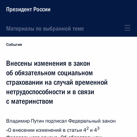
Президент России
Материалы по выбранной теме
События
Внесены изменения в закон
об обязательном социальном
страховании на случай временной
нетрудоспособности и в связи
с материнством
Владимир Путин подписал Федеральный закон
2
3
«О внесении изменений в статьи 4
и 4