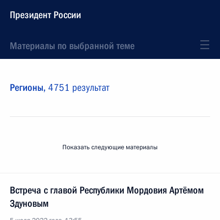
Президент России
Материалы по выбранной теме
Регионы,
4751 результат
Показать следующие материалы
Встреча с главой Республики Мордовия Артёмом
Здуновым