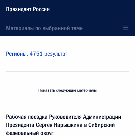
Президент России
Материалы по выбранной теме
Регионы,
4751 результат
Показать следующие материалы
Рабочая поездка Руководителя Администрации
Президента Сергея Нарышкина в Сибирский
федеральный округ