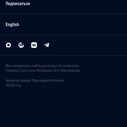
Подписаться
English
Все материалы сайта доступны по лицензии:
Creative Commons Attribution 4.0 International
Администрация
Президента России
2026 год