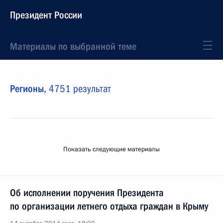
Президент России
Материалы по выбранной теме
Регионы,
4751 результат
Показать следующие материалы
Об исполнении поручения Президента
по организации летнего отдыха граждан в Крыму