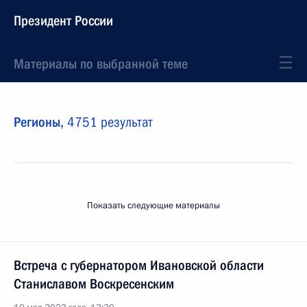
Президент России
Материалы по выбранной теме
Регионы,
4751 результат
Показать следующие материалы
Встреча с губернатором Ивановской области
Станиславом Воскресенским