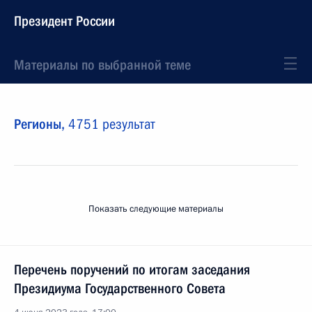
Президент России
Материалы по выбранной теме
Регионы,
4751 результат
Показать следующие материалы
Перечень поручений по итогам заседания
Президиума Государственного Совета