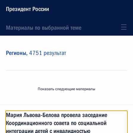
Президент России
Материалы по выбранной теме
Регионы,
4751 результат
Показать следующие материалы
Мария Львова-Белова провела заседание
Координационного совета по социальной
интеграции детей с инвалидностью