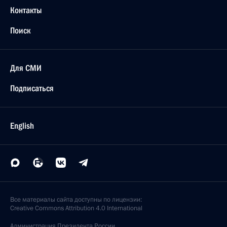
Контакты
Поиск
Для СМИ
Подписаться
English
Все материалы сайта доступны по лицензии:
Creative Commons Attribution 4.0 International
Администрация
Президента России