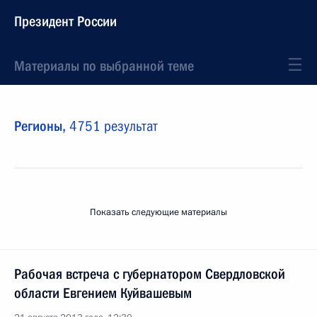
Президент России
Материалы по выбранной теме
Регионы,
4751 результат
Показать следующие материалы
Рабочая встреча с губернатором Свердловской
области Евгением Куйвашевым