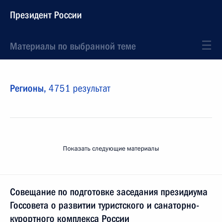
Президент России
Материалы по выбранной теме
Регионы,
4751 результат
Показать следующие материалы
Совещание по подготовке заседания президиума
Госсовета о развитии туристского и санаторно-
курортного комплекса России