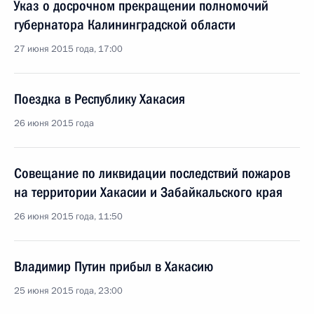
Указ о досрочном прекращении полномочий
губернатора Калининградской области
27 июня 2015 года, 17:00
Поездка в Республику Хакасия
26 июня 2015 года
Совещание по ликвидации последствий пожаров
на территории Хакасии и Забайкальского края
26 июня 2015 года, 11:50
Владимир Путин прибыл в Хакасию
25 июня 2015 года, 23:00