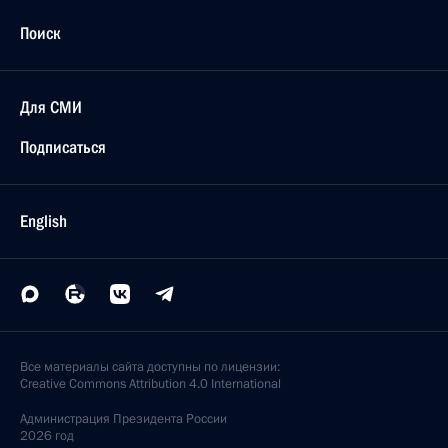
Поиск
Для СМИ
Подписаться
English
Все материалы сайта доступны по лицензии:
Creative Commons Attribution 4.0 International
Администрация
Президента России
2026 год