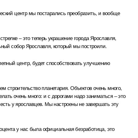
ческий центр мы постарались преобразить, и вообще
стрелке – это теперь украшение города Ярославля,
льный собор Ярославля, который мы построили.
олепный центр, будет способствовать улучшению
ем строительство планетария. Объектов очень много,
елать очень много: и с дорогами надо заниматься – это
 есть у ярославцев. Мы настроены не завершать эту
процента у нас была официальная безработица, это