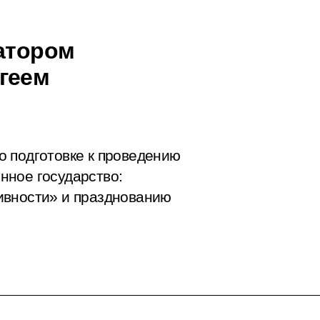
натором
геем
о подготовке к проведению
нное государство:
ивности» и празднованию