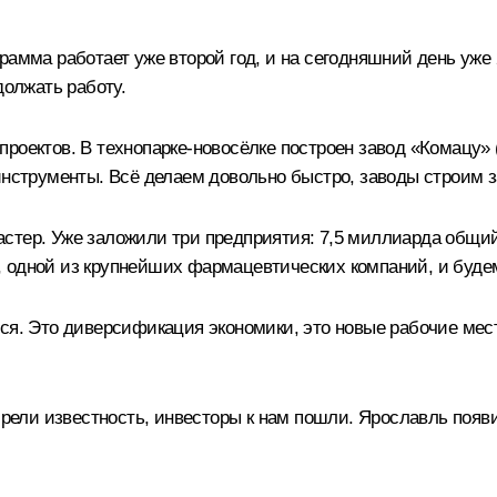
рамма работает уже второй год, и на сегодняшний день уже
должать работу.
роектов. В технопарке-новосёлке построен завод «Комацу» (
инструменты. Всё делаем довольно быстро, заводы строим з
стер. Уже заложили три предприятия: 7,5 миллиарда общий
, одной из крупнейших фармацевтических компаний, и буде
ся. Это диверсификация экономики, это новые рабочие мест
ли известность, инвесторы к нам пошли. Ярославль появил