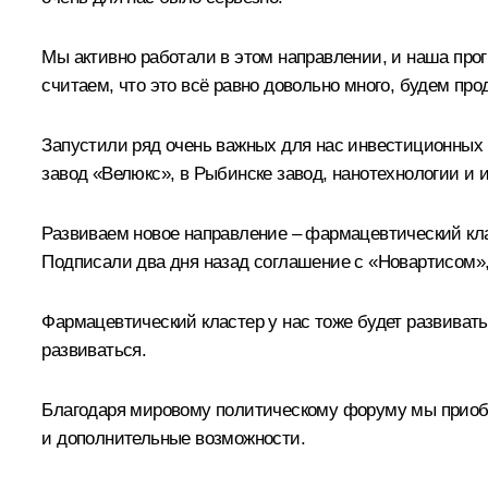
Мы активно работали в этом направлении, и наша прог
считаем, что это всё равно довольно много, будем про
Запустили ряд очень важных для нас инвестиционных п
завод «Велюкс», в Рыбинске завод, нанотехнологии и 
Развиваем новое направление – фармацевтический кла
Подписали два дня назад соглашение с «Новартисом»
Фармацевтический кластер у нас тоже будет развивать
развиваться.
Благодаря мировому политическому форуму мы приобре
и дополнительные возможности.