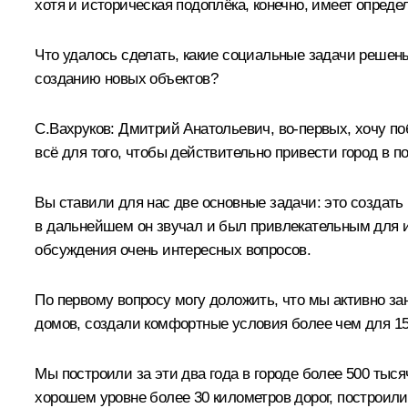
хотя и историческая подоплёка, конечно, имеет опреде
Что удалось сделать, какие социальные задачи решены
созданию новых объектов?
С.Вахруков:
Дмитрий Анатольевич, во‑первых, хочу поб
всё для того, чтобы действительно привести город в по
Вы ставили для нас две основные задачи: это создат
в дальнейшем он звучал и был привлекательным для и
обсуждения очень интересных вопросов.
По первому вопросу могу доложить, что мы активно з
домов, создали комфортные условия более чем для 15
Мы построили за эти два года в городе более 500 тыс
хорошем уровне более 30 километров дорог, построили