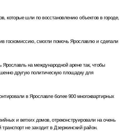
ов, которые шли по восстановлению объектов в городе,
авив госкомиссию, смогли помочь Ярославлю и сделали
ь Ярославль на международной арене так, чтобы
ершенно другую политическую площадку для
онтировали в Ярославле более 900 многоквартирных
рийных и ветхих домов, отреконструировали на очень
й транспорт не заходит в Дзержинский район.