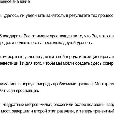
лённое значение.
, удалось ли увеличить занятость в результате тех процесс
лагодарить Вас от имени ярославцев за то, что Вы, возгл
рядок и поднять его на несколько другой уровень.
ь комфортные условия для жителей города и позиционироват
нвестиций и для того, чтобы мы могли создать здесь сов
анимались в первую очередь проблемами граждан. Мы отрем
0 тысяч ярославцев.
яч квадратных метров жилья, расселили более половины ава
 мост, завершили второй этап развязки, и теперь транзитны