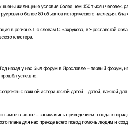
улучшены жилищные условия более чем 150 тысяч человек, 
труировано более 80 объектов исторического наследия, благ
ация в регионе. По словам
С.Вахрукова
, в Ярославской обл
ского кластера.
 Год назад у нас был форум в Ярославле – первый форум, 
н прошёл успешно.
 сопряжён с важной исторической датой – датой, важной для
но самое главное – занимались приведением города в поря
кого плана для нас прежде всего повод помочь людям и соз