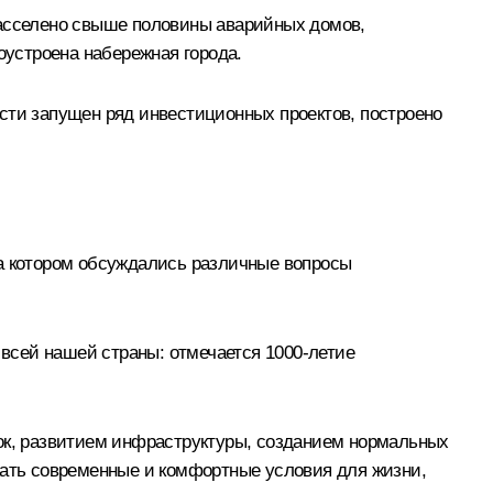
расселено свыше половины аварийных домов,
оустроена набережная города.
асти запущен ряд инвестиционных проектов, построено
на котором обсуждались различные вопросы
 всей нашей страны: отмечается 1000-летие
док, развитием инфраструктуры, созданием нормальных
дать современные и комфортные условия для жизни,