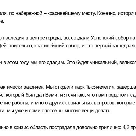
ля, по набережной – красивейшему месту. Конечно, истори
е.
 наследия в центре города, воссоздали Успенский собор на 
 Действительно, красивейший собор, и это первый кафедра
и в этом году мы его сдадим. Это будет уникальный, велик
рактически закончен. Мы открыли парк Тысячелетия, заверша
ьс, который был дан Вами, и я считаю, что нам предстоит сд
ение работы, и много других социальных вопросов, которые
сти, мы уже и сами способны многие вещи делать.
ельно в кризис область пострадала довольно прилично: 4,2 