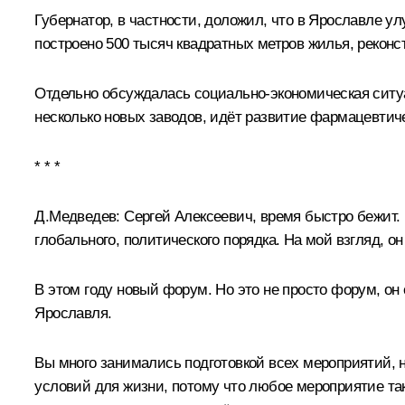
Губернатор, в частности, доложил, что в Ярославле 
построено 500 тысяч квадратных метров жилья, реконс
Отдельно обсуждалась социально-экономическая ситу
несколько новых заводов, идёт развитие фармацевтиче
* * *
Д.Медведев:
Сергей Алексеевич, время быстро бежит.
глобального, политического порядка. На мой взгляд, о
В этом году новый форум. Но это не просто форум, он
Ярославля.
Вы много занимались подготовкой всех мероприятий, 
условий для жизни, потому что любое мероприятие та