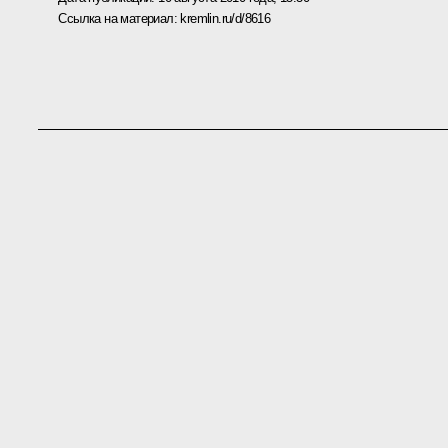
Ссылка на материал:
kremlin.ru/d/8616