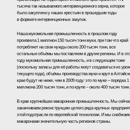
тысяча так называемого интервенционного зерна, которое
было закуплено у наших крестьян в прошедшие годы
в формате интервенционных закупок.
Наша мукомольная промышленность в прошлом году
произвела 1 миллион 150 тысяч тонн муки, при том что край
потребляет на свои нужды около 200 тысяч тонн, все
остальные объёмы мы поставляем в другие регионы. И в эт
году мукомольная промышленность, и в следующем тоже
(поскольку запасы для её работы могут создаваться из уро
текущего года), объёмы производства муки и круп в Алтайс
крае будут не ниже, чем в 2009 году: это по муке – порядка 1
миллиона 200 тысяч тонн, и по крупе – около 400 тысяч тонн.
В крае крупнейшая макаронная промышленность. Мы сейча
заканчиваем реконструкцию целого ряда крупных предприя
этой подотрасли по европейской технологии. И мы снабжае
макаронами значительную часть регионов страны.