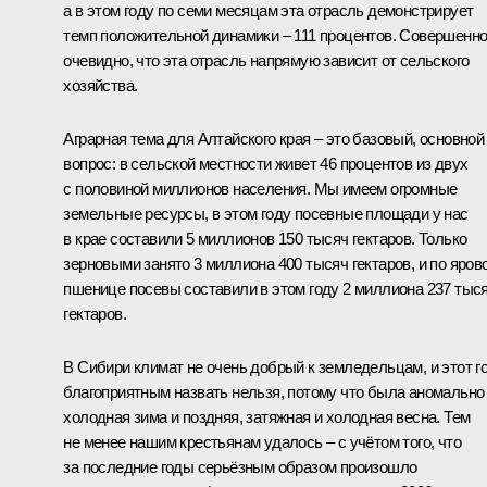
а в этом году по семи месяцам эта отрасль демонстрирует
темп положительной динамики – 111 процентов. Совершенн
очевидно, что эта отрасль напрямую зависит от сельского
хозяйства.
Аграрная тема для Алтайского края – это базовый, основной
вопрос: в сельской местности живет 46 процентов из двух
с половиной миллионов населения. Мы имеем огромные
земельные ресурсы, в этом году посевные площади у нас
в крае составили 5 миллионов 150 тысяч гектаров. Только
зерновыми занято 3 миллиона 400 тысяч гектаров, и по яров
пшенице посевы составили в этом году 2 миллиона 237 тыс
гектаров.
В Сибири климат не очень добрый к земледельцам, и этот г
благоприятным назвать нельзя, потому что была аномально
холодная зима и поздняя, затяжная и холодная весна. Тем
не менее нашим крестьянам удалось – с учётом того, что
за последние годы серьёзным образом произошло