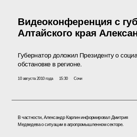
Видеоконференция с гу
Алтайского края Алекс
Губернатор доложил Президенту о соци
обстановке в регионе.
10 августа 2010 года
15:30
Сочи
В частности,
Александр Карлин
информировал Дмитрия
Медведева о ситуации в агропромышленном секторе.