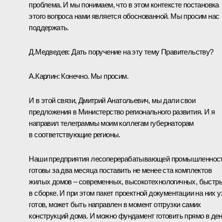
проблема. И мы понимаем, что в этом контексте постановка
этого вопроса нами является обоснованной. Мы просим нас
поддержать.
Д.Медведев:
Дать поручение на эту тему Правительству?
А.Карлин:
Конечно. Мы просим.
И в этой связи, Дмитрий Анатольевич, мы дали свои
предложения в Министерство регионального развития. И я
направил телеграммы моим коллегам губернаторам
в соответствующие регионы.
Наши предприятия лесоперерабатывающей промышленнос
готовы за два месяца поставить не менее ста комплектов
жилых домов – современных, высокотехнологичных, быстр
в сборке. И при этом пакет проектной документации на них 
готов, может быть направлен в момент отгрузки самих
конструкций дома. И можно фундамент готовить прямо в де