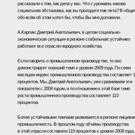
рассказали о том, как дела у вас. Что с урожаем, какова
социальная обстановка, как вы проходите пик лета? В обще
обо всём об этом хотел бы, чтобы Вы мне доложили.
А.Карлин:
Дмитрий Анатольевич, в целом социально-
экономическая ситуация в регионе стабильная: устойчиво
работают все отрасли народного хозяйства.
Если говорить о промышленном производстве, то оно
демонстрирует хороший темп к уровню 2009 года. По семи
месяцам индекс промышленного производства составляет 
процентов. Мы, Дмитрий Анатольевич, уже сравниваем эти
показатели с 2008 годом, и по отношению к этой базе темп
роста промышленного производства составляет 110
процентов.
Более устойчивыми темпами развивается в регионе пищева
промышленность. В прошлом году объёмы производства
в этой отрасли составили 119 процентов к уровню 2008 года,