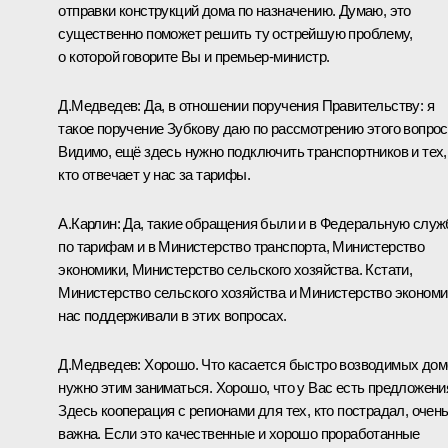
отправки конструкций дома по назначению. Думаю, это
существенно поможет решить ту острейшую проблему,
о которой говорите Вы и премьер-министр.
Д.Медведев:
Да, в отношении поручения Правительству: я
такое поручение Зубкову даю по рассмотрению этого вопрос
Видимо, ещё здесь нужно подключить транспортников и тех,
кто отвечает у нас за тарифы.
А.Карлин:
Да, такие обращения были и в Федеральную служ
по тарифам и в Министерство транспорта, Министерство
экономики, Министерство сельского хозяйства. Кстати,
Министерство сельского хозяйства и Министерство экономи
нас поддерживали в этих вопросах.
Д.Медведев:
Хорошо. Что касается быстро возводимых дом
нужно этим заниматься. Хорошо, что у Вас есть предложени
Здесь кооперация с регионами для тех, кто пострадал, очен
важна. Если это качественные и хорошо проработанные