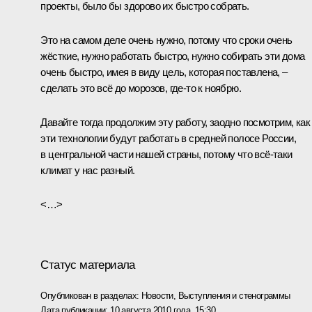
проекты, было бы здорово их быстро собрать.
Это на самом деле очень нужно, потому что сроки очень
жёсткие, нужно работать быстро, нужно собирать эти дома
очень быстро, имея в виду цель, которая поставлена, –
сделать это всё до морозов, где‑то к ноябрю.
Давайте тогда продолжим эту работу, заодно посмотрим, как
эти технологии будут работать в средней полосе России,
в центральной части нашей страны, потому что всё‑таки
климат у нас разный.
<…>
Статус материала
Опубликован в разделах:
Новости
,
Выступления и стенограммы
Дата публикации:
10 августа 2010 года, 15:30