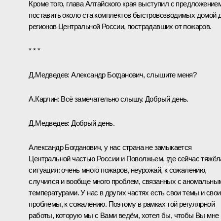
Кроме того, глава Алтайского края выступил с предложение
поставить около ста комплектов быстровозводимых домой 
регионов Центральной России, пострадавших от пожаров.
* * *
Д.Медведев:
Александр Богданович, слышите меня?
А.Карлин:
Всё замечательно слышу. Добрый день.
Д.Медведев:
Добрый день.
Александр Богданович, у нас страна не замыкается
Центральной частью России и Поволжьем, где сейчас тяжёл
ситуация: очень много пожаров, неурожай, к сожалению,
случился и вообще много проблем, связанных с аномальны
температурами. У нас в других частях есть свои темы и свои
проблемы, к сожалению. Поэтому в рамках той регулярной
работы, которую мы с Вами ведём, хотел бы, чтобы Вы мне