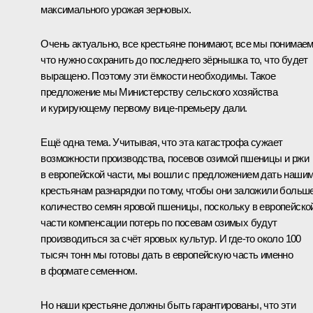
максимального урожая зерновых.
Очень актуально, все крестьяне понимают, все мы понимаем
что нужно сохранить до последнего зёрнышка то, что будет
выращено. Поэтому эти ёмкости необходимы. Такое
предложение мы Министерству сельского хозяйства
и курирующему первому вице-премьеру дали.
Ещё одна тема. Учитывая, что эта катастрофа сужает
возможности производства, посевов озимой пшеницы и ржи
в европейской части, мы вошли с предложением дать наши
крестьянам разнарядки по тому, чтобы они заложили больш
количество семян яровой пшеницы, поскольку в европейско
части компенсации потерь по посевам озимых будут
производиться за счёт яровых культур. И где‑то около 100
тысяч тонн мы готовы дать в европейскую часть именно
в формате семенном.
Но наши крестьяне должны быть гарантированы, что эти