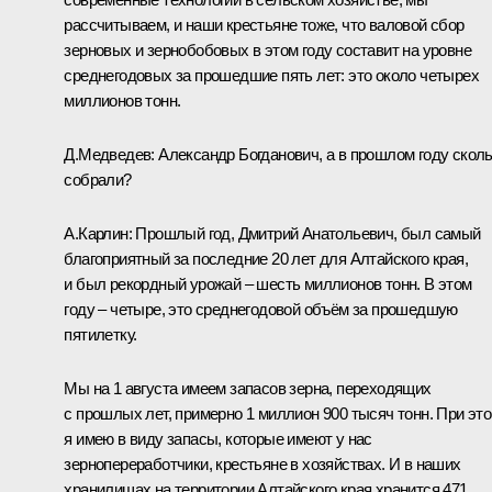
рассчитываем, и наши крестьяне тоже, что валовой сбор
зерновых и зернобобовых в этом году составит на уровне
среднегодовых за прошедшие пять лет: это около четырех
миллионов тонн.
Д.Медведев:
Александр Богданович, а в прошлом году скол
собрали?
А.Карлин:
Прошлый год, Дмитрий Анатольевич, был самый
благоприятный за последние 20 лет для Алтайского края,
и был рекордный урожай – шесть миллионов тонн. В этом
году – четыре, это среднегодовой объём за прошедшую
пятилетку.
Мы на 1 августа имеем запасов зерна, переходящих
с прошлых лет, примерно 1 миллион 900 тысяч тонн. При эт
я имею в виду запасы, которые имеют у нас
зернопереработчики, крестьяне в хозяйствах. И в наших
хранилищах на территории Алтайского края хранится 471