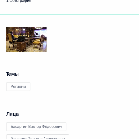
1 фотография
Темы
Регионы
Лица
Басаргин Виктор Фёдорович
Голикова Татьяна Алексеевна