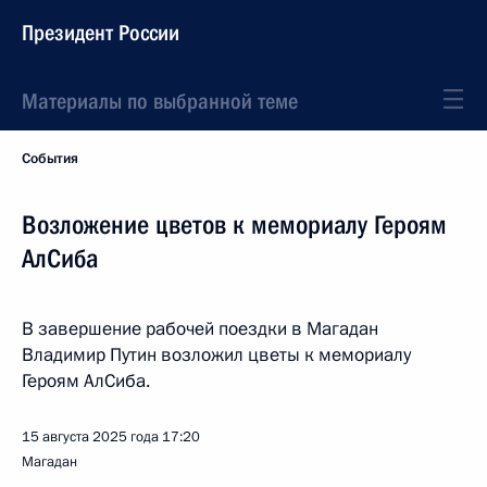
Президент России
Материалы по выбранной теме
События
Возложение цветов к мемориалу Героям
АлСиба
В завершение рабочей поездки в Магадан
Владимир Путин возложил цветы к мемориалу
Героям АлСиба.
15 августа 2025 года
17:20
Магадан